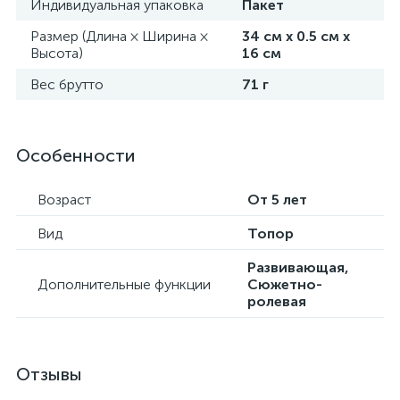
Индивидуальная упаковка
Пакет
Размер (Длина × Ширина ×
34 см х 0.5 см х
Высота)
16 см
Вес брутто
71 г
Особенности
Возраст
От 5 лет
Вид
Топор
Развивающая,
Дополнительные функции
Сюжетно-
ролевая
Отзывы