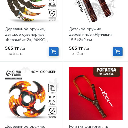
Деревянное оружие,
Детское оружие
детское сувенирное
деревянное «Нунчаки»
«Керамбит 2», МИКС, ,
15.5×2×2 см
6.3×19 см
565 тг
565 тг
/шт
/шт
по 5 шт.
от 2 шт.
Деревянное оружие,
Рогатка фигурная, из