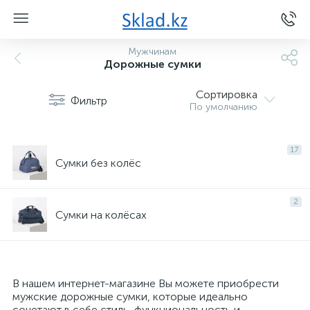
Мужчинам
Дорожные сумки
Сортировка
Фильтр
По умолчанию
17
Сумки без колёс
2
Сумки на колёсах
В нашем интернет-магазине Вы можете приобрести
мужские дорожные сумки, которые идеально
сочетают в себе стиль, функциональность и