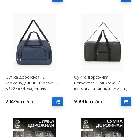
Сумка дорожная, 2
Сумка дорожная,
кармана, длинный ремень,
искусственная кожа, 2
53×23×34 см, синяя
кармана, длинный ремень,
54×26×29 см, зелёная
7 876 тг
9 949 тг
/шт
/шт