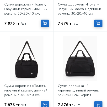
Сумка дорожная «Полёт»,
Сумка дорожная «Полёт»,
наружный карман, длинный
наружный карман, длинный
ремень, 30×20×40 см,
ремень, 30×20×40 см,
голубая
серая
7 876 тг
7 876 тг
/шт
/шт
Сумка дорожная «Полёт»,
Сумка дорожная, 2
наружный карман, длинный
кармана, длинный ремень,
ремень, 30×20×40 см,
53×23×34 см, чёрная
чёрная
7 876 тг
7 876 тг
/шт
/шт