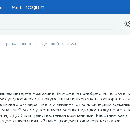
ты
Мы в Instagram
е принадлежности
Деловой текстиль
нашем интернет-магазине Вы можете приобрести деловые п
могут упорядочить документы и подчеркнуть корпоративны
зличного размера, цвета и дизайна: от классических кожан
купателей мы осуществляем бесплатную доставку по Астане
чты, СДЭК или транспортными компаниями. Работаем как с 
едоставляем полный пакет документов и сертификатов.