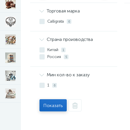
Торговая марка
Calligrata
6
Страна производства
Китай
1
Россия
5
Мин кол-во к заказу
1
6
Показать