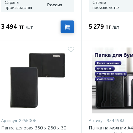
Страна
Страна
Россия
производства
производства
3 494 тг
5 279 тг
/шт
/шт
Артикул:
2255006
Артикул:
9344983
Папка деловая 360 х 260 х 30
Папка на молнии А4