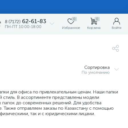
0
0
62-61-83
8 (7172)
ПН-ПТ 10:00-18:00
Избранное
Корзина
Войти
Сортировка
По умолчанию
апки для офиса по привлекательным ценам. Наши папки
й стиль. В ассортименте представлены модели
ых папок до современных решений. Для удобства
. Также отправляем заказы по Казахстану с помощью
физическими, так и с юридическими лицами.