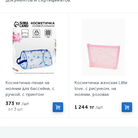
Косметичка-пенал на
Косметичка женская Little
молнии для бассейна, с
love, с рисунком, на
ручкой, с принтом
молнии, розовая
«Сердца», МИКС
373 тг
/шт
1 244 тг
/шт
от 3 шт.