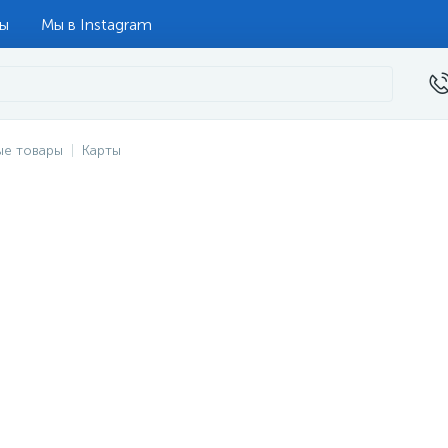
ты
Мы в Instagram
ые товары
Карты