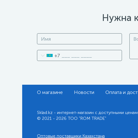
Нужна к
+7
О магазине
Новости
Оплата и дост
Sklad.kz - интернет-магазин с доступными ценам
© 2021 - 2026 ТОО "ROM TRADE"
Оптовые поставщики Казахстана