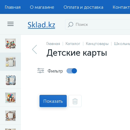
Главная
О магазине
Оплата и доставка
Контак
Главная
Каталог
Канцтовары
Школьн
Детские карты
Фильтр
Показать