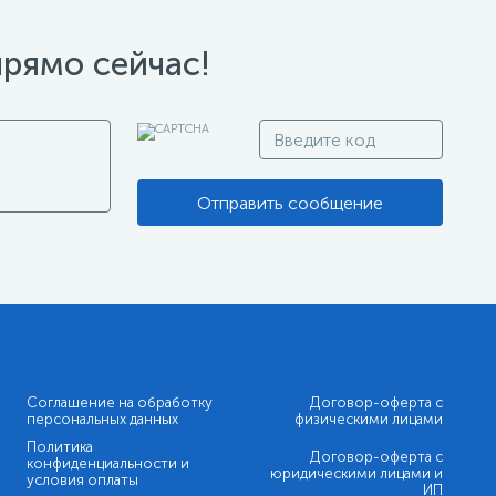
прямо сейчас!
Отправить сообщение
Соглашение на обработку
Договор-оферта с
персональных данных
физическими лицами
Политика
Договор-оферта с
конфиденциальности и
юридическими лицами и
условия оплаты
ИП