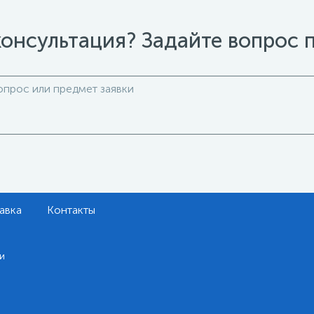
онсультация? Задайте вопрос 
авка
Контакты
и