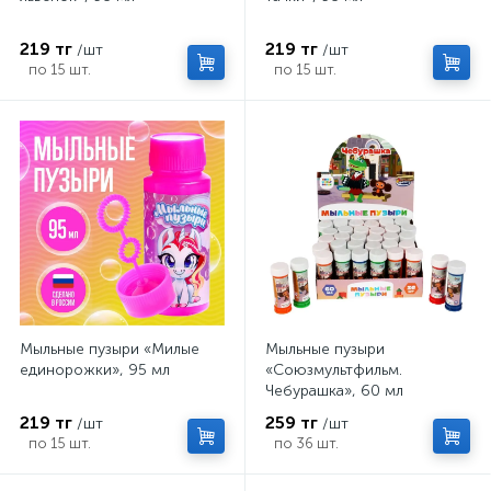
219 тг
219 тг
/шт
/шт
по 15 шт.
по 15 шт.
Мыльные пузыри «Милые
Мыльные пузыри
единорожки», 95 мл
«Союзмультфильм.
Чебурашка», 60 мл
219 тг
259 тг
/шт
/шт
по 15 шт.
по 36 шт.