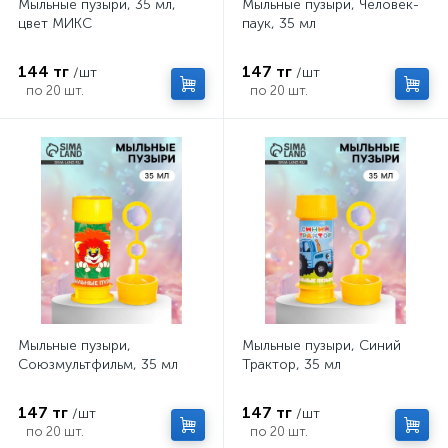
Мыльные пузыри, 35 мл,
Мыльные пузыри, Человек-
цвет МИКС
паук, 35 мл
144 тг
147 тг
/шт
/шт
по 20 шт.
по 20 шт.
Мыльные пузыри,
Мыльные пузыри, Синий
Союзмультфильм, 35 мл
Трактор, 35 мл
147 тг
147 тг
/шт
/шт
по 20 шт.
по 20 шт.