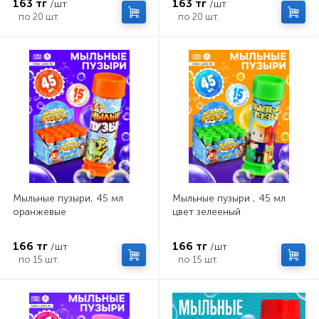
163 тг
163 тг
/шт
/шт
по 20 шт.
по 20 шт.
Мыльные пузыри, 45 мл
Мыльные пузыри , 45 мл
оранжевые
цвет зелееный
166 тг
166 тг
/шт
/шт
по 15 шт.
по 15 шт.