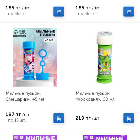
185 тг
185 тг
/шт
/шт
по 36 шт.
по 36 шт.
Мыльные пузыри,
Мыльные пузыри
Смешарики, 45 мл
«Крокодил», 60 мл
197 тг
/шт
219 тг
/шт
по 15 шт.