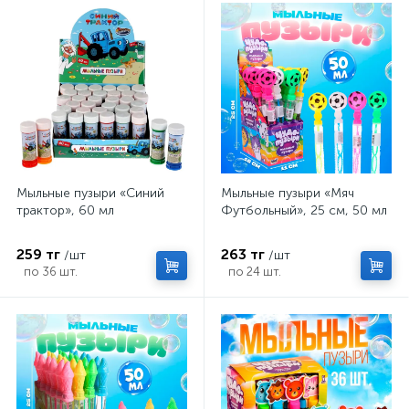
Мыльные пузыри «Синий
Мыльные пузыри «Мяч
трактор», 60 мл
Футбольный», 25 см, 50 мл
259 тг
263 тг
/шт
/шт
по 36 шт.
по 24 шт.