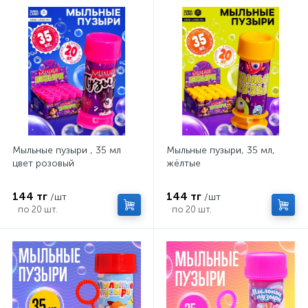
Мыльные пузыри , 35 мл
Мыльные пузыри, 35 мл,
цвет розовый
жёлтые
144 тг
144 тг
/шт
/шт
по 20 шт.
по 20 шт.