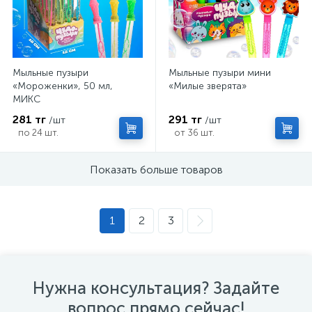
Мыльные пузыри
Мыльные пузыри мини
«Мороженки», 50 мл,
«Милые зверята»
МИКС
281 тг
291 тг
/шт
/шт
по 24 шт.
от 36 шт.
Показать больше товаров
1
2
3
Нужна консультация? Задайте
вопрос прямо сейчас!