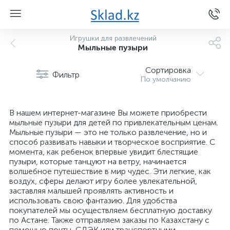
Игрушки для развлечений
Мыльные пузыри
Сортировка
Фильтр
По умолчанию
В нашем интернет-магазине Вы можете приобрести
мыльные пузыри для детей по привлекательным ценам.
Мыльные пузыри — это не только развлечение, но и
способ развивать навыки и творческое восприятие. С
момента, как ребенок впервые увидит блестящие
пузыри, которые танцуют на ветру, начинается
волшебное путешествие в мир чудес. Эти легкие, как
воздух, сферы делают игру более увлекательной,
заставляя малышей проявлять активность и
использовать свою фантазию. Для удобства
покупателей мы осуществляем бесплатную доставку
по Астане. Также отправляем заказы по Казахстану с
помощью почты, СДЭК или транспортными