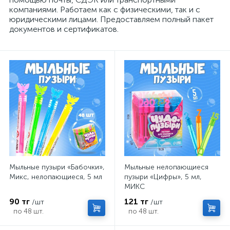
компаниями. Работаем как с физическими, так и с
юридическими лицами. Предоставляем полный пакет
документов и сертификатов.
Мыльные пузыри «Бабочки»,
Мыльные нелопающиеся
Микс, нелопающиеся, 5 мл
пузыри «Цифры», 5 мл,
МИКС
90 тг
121 тг
/шт
/шт
по 48 шт.
по 48 шт.