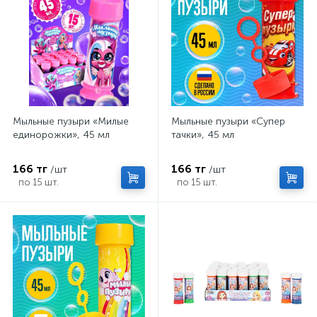
Мыльные пузыри «Милые
Мыльные пузыри «Супер
единорожки», 45 мл
тачки», 45 мл
166 тг
166 тг
/шт
/шт
по 15 шт.
по 15 шт.