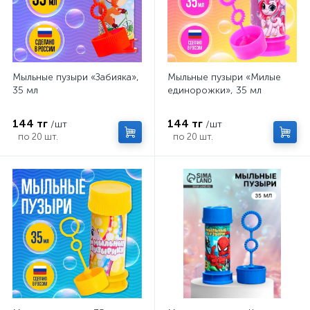
Мыльные пузыри «Забияка»,
Мыльные пузыри «Милые
35 мл
единорожки», 35 мл
144 тг
144 тг
/шт
/шт
по 20 шт.
по 20 шт.