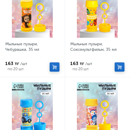
Мыльные пузыри,
Мыльные пузыри,
Чебурашка, 35 мл
Союзмультфильм, 35 мл
163 тг
163 тг
/шт
/шт
по 20 шт.
по 20 шт.