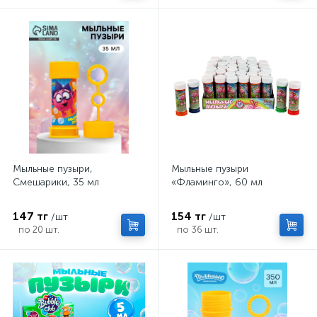
Мыльные пузыри,
Мыльные пузыри
Смешарики, 35 мл
«Фламинго», 60 мл
147 тг
154 тг
/шт
/шт
по 20 шт.
по 36 шт.