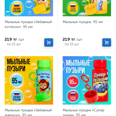
Мыльные пузыри «Забавный
Мыльные пузыри, 95 мл
котёнок», 95 мл
219 тг
219 тг
/шт
/шт
по 15 шт.
по 15 шт.
Мыльные пузыри «Забавный
Мыльные пузыри «Супер
львенок», 95 мл
тачки», 95 мл