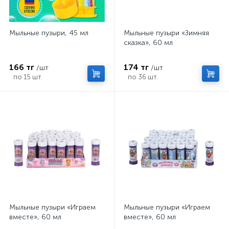
Мыльные пузыри, 45 мл
Мыльные пузыри «Зимняя
сказка», 60 мл
166 тг
174 тг
/шт
/шт
по 15 шт.
по 36 шт.
Мыльные пузыри «Играем
Мыльные пузыри «Играем
вместе», 60 мл
вместе», 60 мл