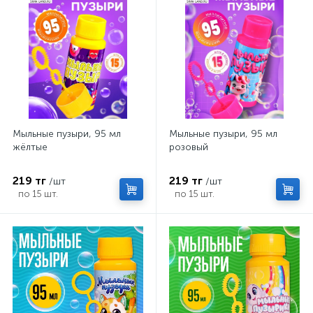
Мыльные пузыри, 95 мл
Мыльные пузыри, 95 мл
жёлтые
розовый
219 тг
219 тг
/шт
/шт
по 15 шт.
по 15 шт.