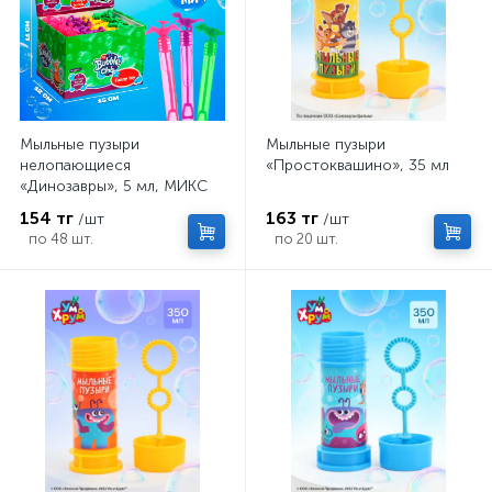
Мыльные пузыри
Мыльные пузыри
нелопающиеся
«Простоквашино», 35 мл
«Динозавры», 5 мл, МИКС
154 тг
163 тг
/шт
/шт
по 48 шт.
по 20 шт.