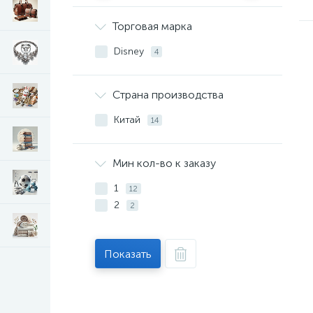
Торговая марка
Disney
4
Страна производства
Китай
14
Мин кол-во к заказу
1
12
2
2
Показать