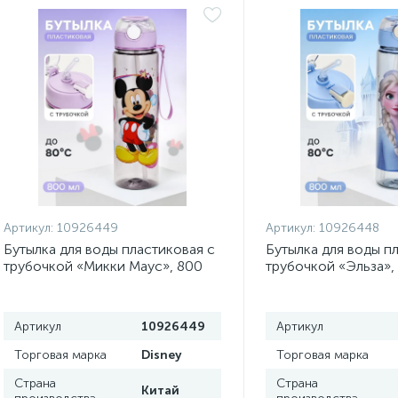
Артикул:
10926449
Артикул:
10926448
Бутылка для воды пластиковая с
Бутылка для воды п
трубочкой «Микки Маус», 800
трубочкой «Эльза»,
мл, фиолетовая
Холодное сердце
Артикул
10926449
Артикул
Торговая марка
Disney
Торговая марка
Страна
Страна
Китай