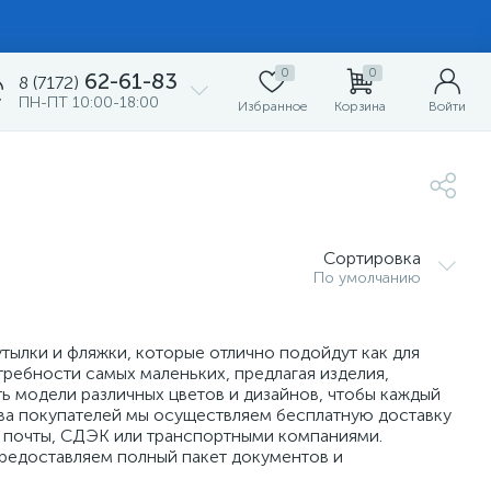
0
0
62-61-83
8 (7172)
ПН-ПТ 10:00-18:00
Избранное
Корзина
Войти
Сортировка
По умолчанию
тылки и фляжки, которые отлично подойдут как для
требности самых маленьких, предлагая изделия,
ть модели различных цветов и дизайнов, чтобы каждый
ства покупателей мы осуществляем бесплатную доставку
ю почты, СДЭК или транспортными компаниями.
Предоставляем полный пакет документов и