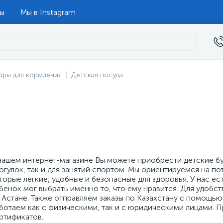
ты
Мы в Instagram
ары для кормления
Детская посуда
нашем интернет-магазине Вы можете приобрести детские бу
огулок, так и для занятий спортом. Мы ориентируемся на по
торые легкие, удобные и безопасные для здоровья. У нас ес
бенок мог выбрать именно то, что ему нравится. Для удоб
 Астане. Также отправляем заказы по Казахстану с помощь
ботаем как с физическими, так и с юридическими лицами. 
ртификатов.