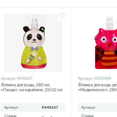
Артикул:
9446167
Артикул:
10670584
Фляжка для воды, 280 мл,
Фляжка для воды де
«Панда», на карабине, 22×12 см
«Медвежонок», 280 
см
Артикул
9446167
Артикул
Страна
Страна