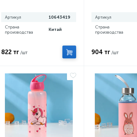
Артикул
10643419
Артикул
Страна
Страна
Китай
производства
производства
822 тг
904 тг
/шт
/шт