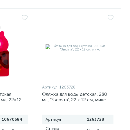
Артикул:
1263728
тская
Фляжка для воды детская, 280
мл, 22×12
мл, "Зверята", 22 х 12 см, микс
10670584
Артикул
1263728
Страна