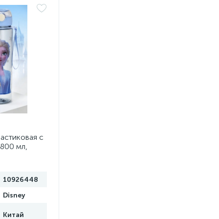
ластиковая с
 800 мл,
10926448
Disney
Китай