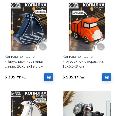
Копилка для денег
Копилка для денег
«Парусник», керамика,
«Грузовичок», керамика,
синий, 20×5.2×19.5 см
13×6.5×9 см
3 309 тг
3 505 тг
/шт
/шт