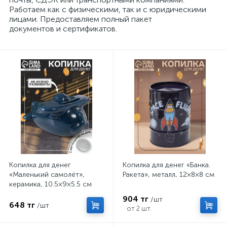
Работаем как с физическими, так и с юридическими
лицами. Предоставляем полный пакет
документов и сертификатов.
Копилка для денег
Копилка для денег «Банка.
«Маленький самолёт»,
Ракета», металл, 12×8×8 см
керамика, 10.5×9×5.5 см
904 тг
/шт
648 тг
/шт
от 2 шт.