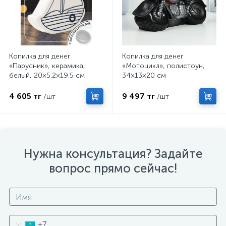
Копилка для денег
Копилка для денег
«Парусник», керамика,
«Мотоцикл», полистоун,
белый, 20×5.2×19.5 см
34×13×20 см
4 605 тг
9 497 тг
/шт
/шт
Нужна консультация? Задайте
вопрос прямо сейчас!
+7