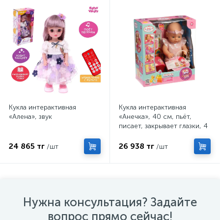
Кукла интерактивная
Кукла интерактивная
«Алена», звук
«Анечка», 40 см, пьёт,
писает, закрывает глазки, 4
аксессуара, 50 звуков
24 865 тг
26 938 тг
/шт
/шт
Нужна консультация? Задайте
вопрос прямо сейчас!