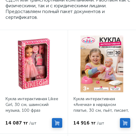
физическими, так и с юридическими лицами.
Предоставляем полный пакет документов и
сертификатов.
Кукла интерактивная Likee
Кукла интерактивная
Girl, 30 см, шаинский
«Анечка» в нарядном
музыка, 100 фраз
платье, 30 см, пьёт, писает,
закрывает глазки, 2
аксессуара, 50 звуков
14 087 тг
14 916 тг
/шт
/шт