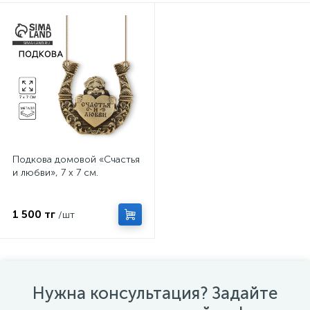
Подкова домовой «Счастья
и любви», 7 х 7 см.
1 500 тг
/шт
Нужна консультация? Задайте