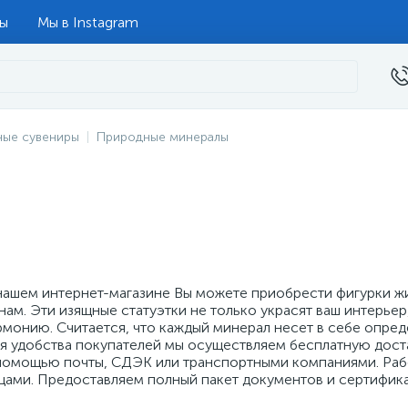
ты
Мы в Instagram
ные сувениры
Природные минералы
нашем интернет-магазине Вы можете приобрести фигурки ж
нам. Эти изящные статуэтки не только украсят ваш интерье
рмонию. Считается, что каждый минерал несет в себе опред
я удобства покупателей мы осуществляем бесплатную достав
помощью почты, СДЭК или транспортными компаниями. Рабо
цами. Предоставляем полный пакет документов и сертифика