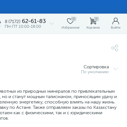
0
0
62-61-83
8 (7172)
ПН-ПТ 10:00-18:00
Избранное
Корзина
Войти
Сортировка
По умолчанию
ивотных из природных минералов по привлекательным
р, но и станут мощным талисманом, приносящим удачу и
еленную энергетику, способную влиять на нашу жизнь.
ку по Астане. Также отправляем заказы по Казахстану
таем как с физическими, так и с юридическими
тов.