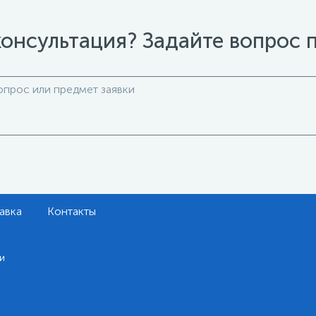
онсультация? Задайте вопрос 
авка
Контакты
и