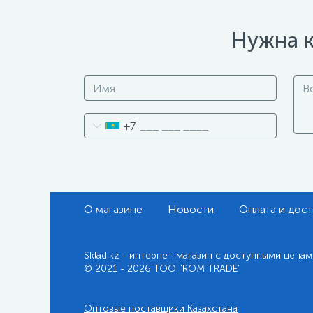
Нужна к
+7
О магазине
Новости
Оплата и дост
Sklad.kz - интернет-магазин с доступными ценам
© 2021 - 2026 ТОО "ROM TRADE"
Оптовые поставщики Казахстана