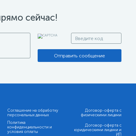
прямо сейчас!
Отправить сообщение
Соглашение на обработку
Договор-оферта с
персональных данных
физическими лицами
Политика
Договор-оферта с
конфиденциальности и
юридическими лицами и
условия оплаты
ИП