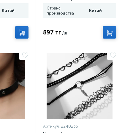
Страна
Китай
Китай
производства
897 тг
/шт
Артикул:
2240235