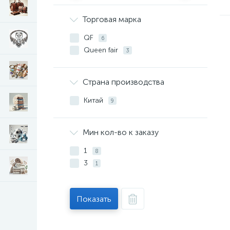
Торговая марка
QF
6
Queen fair
3
Страна производства
Китай
9
Мин кол-во к заказу
1
8
3
1
Показать