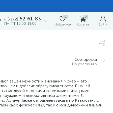
0
0
62-61-83
8 (7172)
ПН-ПТ 10:00-18:00
Избранное
Корзина
Войти
Сортировка
По умолчанию
мвол вашей нежности и внимания. Чокер – это
тво шеи и добавит образу пикантности. В нашей
ичных моделей с тонкими цепочками и изящными
и, кружевом и декоративными элементами. Для
о Астане. Также отправляем заказы по Казахстану с
ем как с физическими, так и с юридическими лицами.