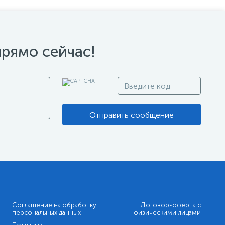
прямо сейчас!
Отправить сообщение
Соглашение на обработку
Договор-оферта с
персональных данных
физическими лицами