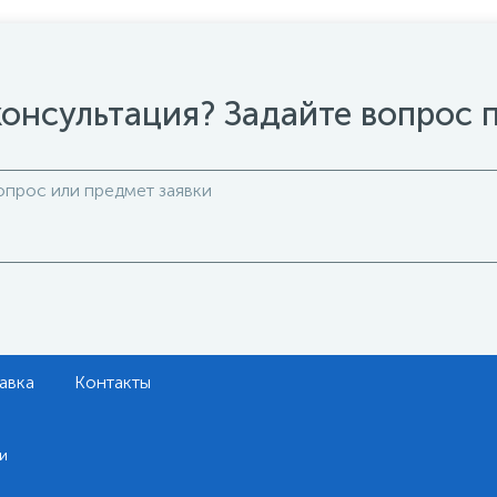
онсультация? Задайте вопрос 
авка
Контакты
и