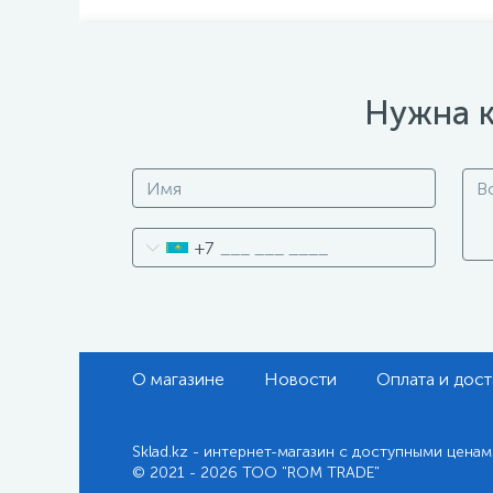
Нужна к
+7
О магазине
Новости
Оплата и дост
Sklad.kz - интернет-магазин с доступными ценам
© 2021 - 2026 ТОО "ROM TRADE"