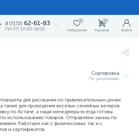
0
0
62-61-83
8 (7172)
ПН-ПТ 10:00-18:00
Избранное
Корзина
Войти
Сортировка
По умолчанию
планшеты для рисования по привлекательным ценам.
а также для проведения веселых семейных вечеров.
вку по Астане, а наши менеджеры всегда готовы
 по использованию товаров. Отправляем заказы по
иями. Работаем как с физическими, так и с
ов и сертификатов.