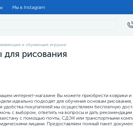
ты
Мы в Instagram
звивающие и обучающие игрушки
ы для рисования
нашем интернет-магазине Вы можете приобрести коврики и 
дели идеально подходят для обучения основам рисования, 
я удобства покупателей мы осуществляем бесплатную доста
мочь с выбором, ответить на вопросы и дать рекомендации
захстану с помощью почты, СДЭК или транспортными компан
идическими лицами. Предоставляем полный пакет документ