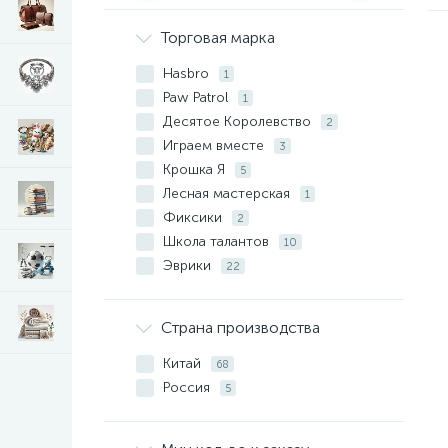
Торговая марка
Hasbro
1
Paw Patrol
1
Десятое Королевство
2
Играем вместе
3
Крошка Я
5
Лесная мастерская
1
Фиксики
2
Школа талантов
10
Эврики
22
Страна производства
Китай
68
Россия
5