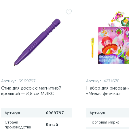
Артикул:
6969797
Артикул:
4271670
Стик для досок с магнитной
Набор для рисован
крошкой — 8,8 см МИКС
«Милая феечка»
Артикул
6969797
Артикул
Страна
Торговая марка
Китай
производства