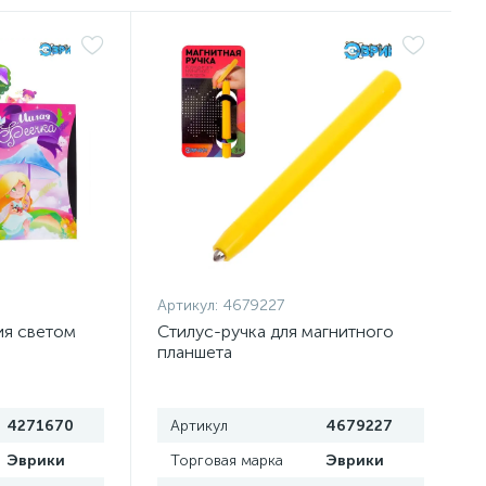
Артикул:
4679227
ия светом
Стилус-ручка для магнитного
планшета
4271670
Артикул
4679227
Эврики
Торговая марка
Эврики