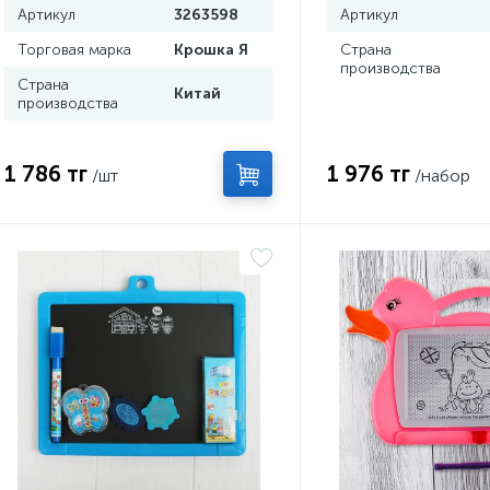
Артикул
3263598
Артикул
Торговая марка
Крошка Я
Страна
производства
Страна
Китай
производства
1 786 тг
1 976 тг
/шт
/набор