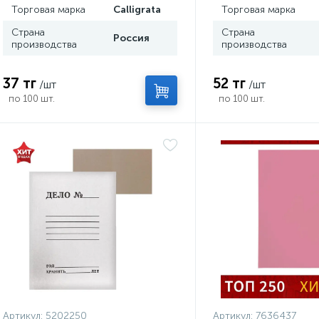
Торговая марка
Calligrata
Торговая марка
Страна
Страна
Россия
производства
производства
37 тг
52 тг
/шт
/шт
по 100 шт.
по 100 шт.
Артикул:
5202250
Артикул:
7636437