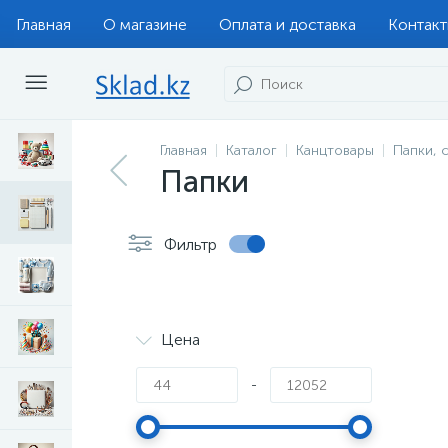
Главная
О магазине
Оплата и доставка
Контак
Главная
Каталог
Канцтовары
Папки, 
Папки
Фильтр
Цена
-