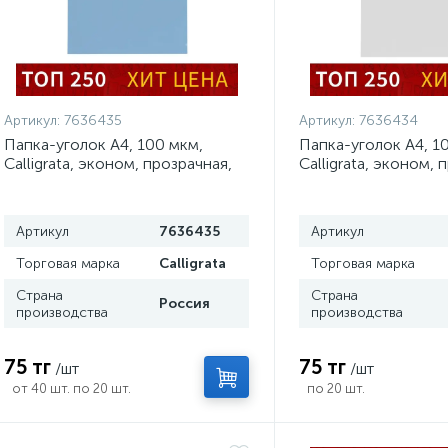
Артикул:
7636435
Артикул:
7636434
Папка-уголок А4, 100 мкм,
Папка-уголок А4, 1
Calligrata, эконом, прозрачная,
Calligrata, эконом, 
синяя
бесцветная
Артикул
7636435
Артикул
Торговая марка
Calligrata
Торговая марка
Страна
Страна
Россия
производства
производства
75 тг
75 тг
/шт
/шт
от 40 шт. по 20 шт.
по 20 шт.