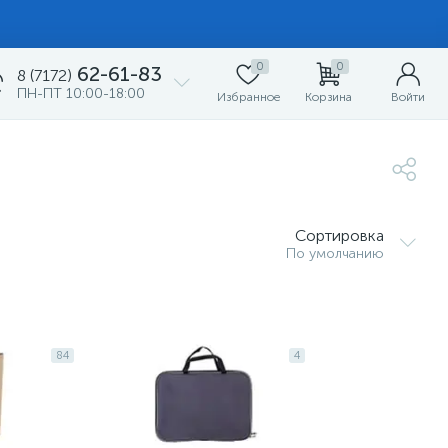
0
0
62-61-83
8 (7172)
ПН-ПТ 10:00-18:00
Избранное
Корзина
Войти
Сортировка
По умолчанию
84
4