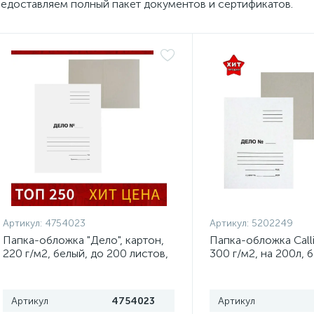
едоставляем полный пакет документов и сертификатов.
Артикул:
4754023
Артикул:
5202249
Папка-обложка "Дело", картон,
Папка-обложка Calli
220 г/м2, белый, до 200 листов,
300 г/м2, на 200л, б
немелованный картон
немелованная
Артикул
4754023
Артикул