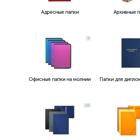
Адресные папки
Архивные п
3
Офисные папки на молнии
Папки для дипло
36