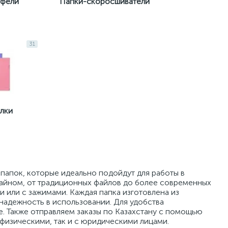
тфели
Папки-скоросшиватели
31
лки
папок, которые идеально подойдут для работы в
зайном, от традиционных файлов до более современных
и или с зажимами. Каждая папка изготовлена из
надежность в использовании. Для удобства
. Также отправляем заказы по Казахстану с помощью
физическими, так и с юридическими лицами.