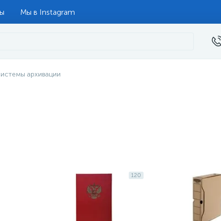
ты
Мы в Instagram
системы архивации
120