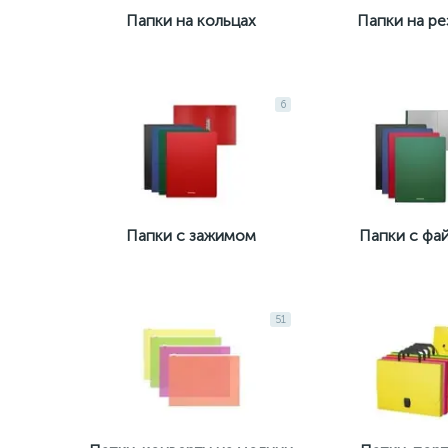
Папки на кольцах
Папки на ре
6
Папки с зажимом
Папки с фа
51