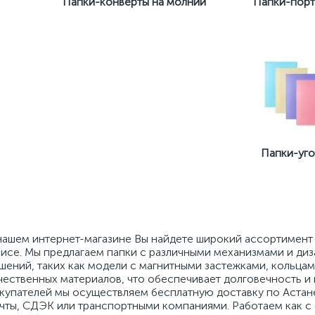
Папки-конверты на молнии
Папки-пор
Папки-уго
нашем интернет-магазине Вы найдете широкий ассортимент 
исе. Мы предлагаем папки с различными механизмами и ди
шений, таких как модели с магнитными застежками, кольцам
чественных материалов, что обеспечивает долговечность и 
купателей мы осуществляем бесплатную доставку по Астане
чты, СДЭК или транспортными компаниями. Работаем как с 