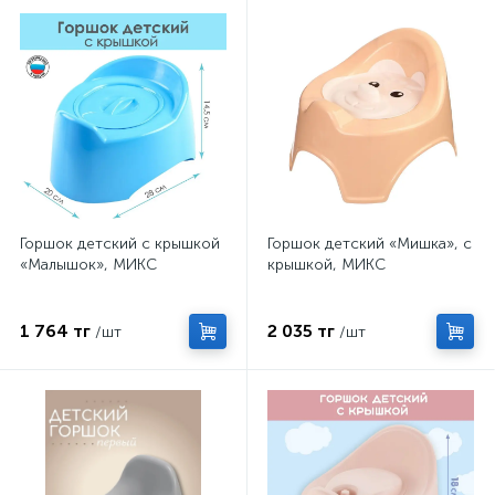
Горшок детский с крышкой
Горшок детский «Мишка», с
«Малышок», МИКС
крышкой, МИКС
1 764 тг
2 035 тг
/шт
/шт