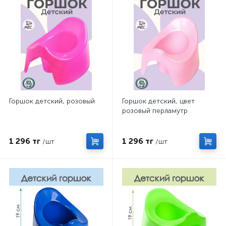
Горшок детский, розовый
Горшок детский, цвет
розовый перламутр
1 296 тг
1 296 тг
/шт
/шт