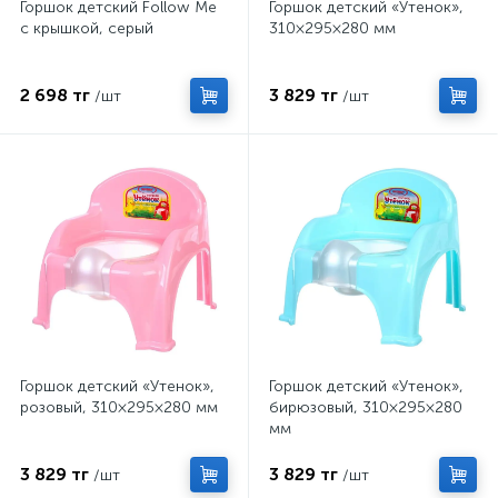
Горшок детский Follow Me
Горшок детский «Утенок»,
с крышкой, серый
310×295×280 мм
2 698 тг
3 829 тг
/шт
/шт
Горшок детский «Утенок»,
Горшок детский «Утенок»,
розовый, 310×295×280 мм
бирюзовый, 310×295×280
мм
3 829 тг
3 829 тг
/шт
/шт