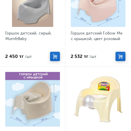
Горшок детский, серый,
Горшок детский Follow Me
Mum&Baby
с крышкой, цвет розовый
2 450 тг
2 532 тг
/шт
/шт