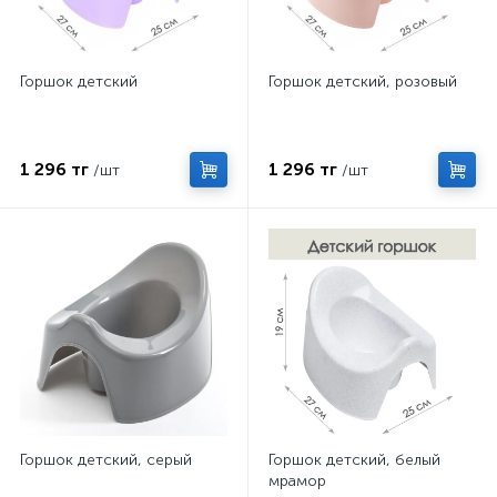
Горшок детский
Горшок детский, розовый
1 296 тг
1 296 тг
/шт
/шт
Горшок детский, серый
Горшок детский, белый
мрамор