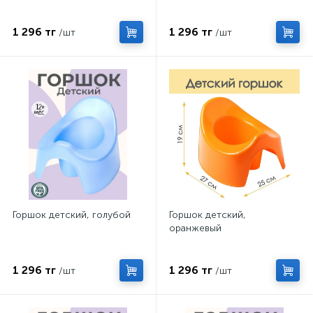
1 296 тг
1 296 тг
/шт
/шт
Горшок детский, голубой
Горшок детский,
оранжевый
1 296 тг
1 296 тг
/шт
/шт