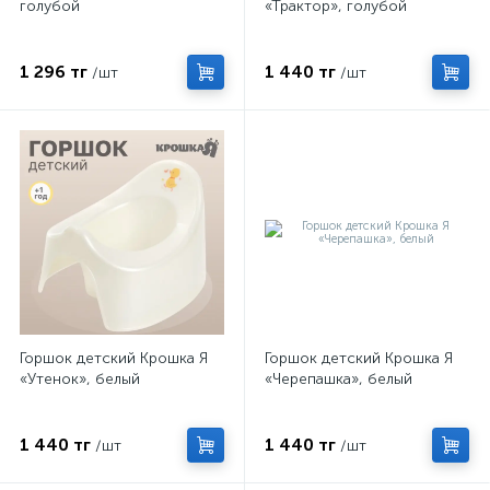
голубой
«Трактор», голубой
1 296 тг
1 440 тг
/шт
/шт
Горшок детский Крошка Я
Горшок детский Крошка Я
«Утенок», белый
«Черепашка», белый
1 440 тг
1 440 тг
/шт
/шт