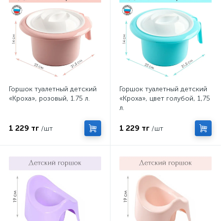
Горшок туалетный детский
Горшок туалетный детский
«Кроха», розовый, 1.75 л.
«Кроха», цвет голубой, 1,75
л.
1 229 тг
1 229 тг
/шт
/шт