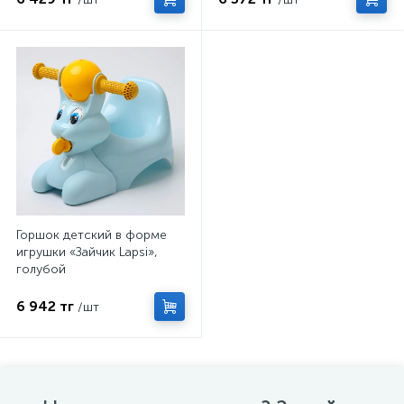
Горшок детский в форме
игрушки «Зайчик Lapsi»,
голубой
6 942 тг
/шт