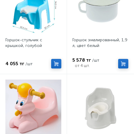
Горшок-стульчик с
Горшок эмалированный, 1,9
крышкой, голубой
л, цвет белый
5 578 тг
/шт
4 055 тг
/шт
от 4 шт.