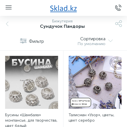
Бижутерия
Сундучок Пандоры
Сортировка
Фильтр
По умолчанию
Бусины «Шамбала»
Талисман «Узор», цветы,
монпансье, для творчества,
цвет серебро
цвет белый