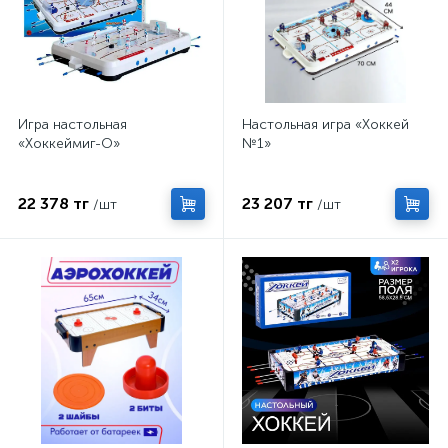
Игра настольная
Настольная игра «Хоккей
«Хоккеймиг-О»
№1»
22 378 тг
23 207 тг
/шт
/шт