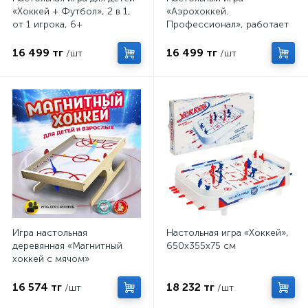
«Хоккей + Футбол», 2 в 1,
«Аэрохоккей.
от 1 игрока, 6+
Профессионал», работает
от батареек, 2 игрока, 3+
16 499 тг
16 499 тг
/шт
/шт
Игра настольная
Настольная игра «Хоккей»,
деревянная «Магнитный
650х355х75 см
хоккей с мячом»
16 574 тг
18 232 тг
/шт
/шт