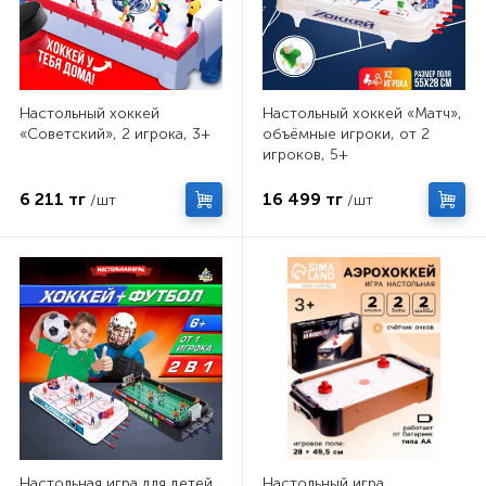
Настольный хоккей
Настольный хоккей «Матч»,
«Советский», 2 игрока, 3+
объёмные игроки, от 2
игроков, 5+
6 211 тг
16 499 тг
/шт
/шт
Настольная игра для детей
Настольный игра