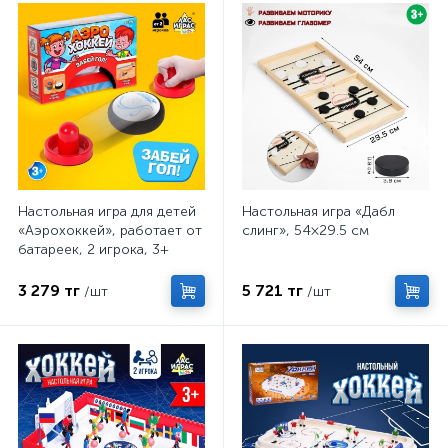
Настольная игра для детей
Настольная игра «Дабл
«Аэрохоккей», работает от
слинг», 54×29.5 см
батареек, 2 игрока, 3+
3 279 тг
5 721 тг
/шт
/шт