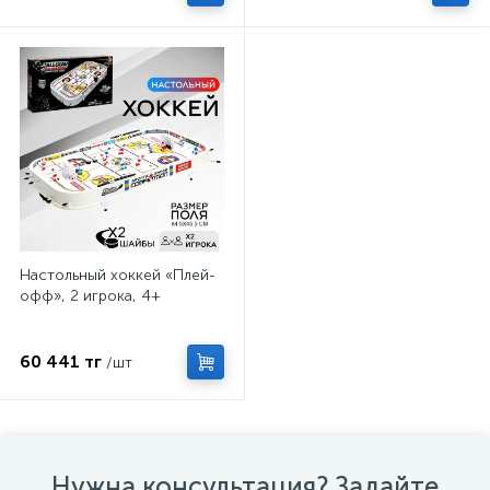
Настольный хоккей «Плей-
офф», 2 игрока, 4+
60 441 тг
/шт
Нужна консультация? Задайте