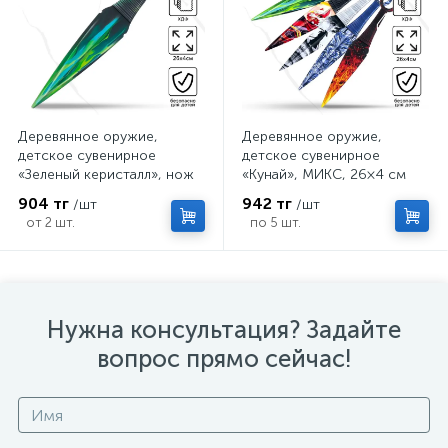
Деревянное оружие,
Деревянное оружие,
детское сувенирное
детское сувенирное
«Зеленый керисталл», нож
«Кунай», МИКС, 26×4 см
кунай, 26×4 см
904 тг
942 тг
/шт
/шт
от 2 шт.
по 5 шт.
Нужна консультация? Задайте
вопрос прямо сейчас!