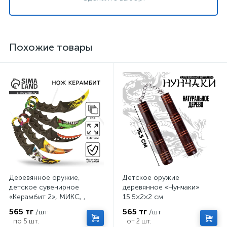
Похожие товары
Деревянное оружие,
Детское оружие
детское сувенирное
деревянное «Нунчаки»
«Керамбит 2», МИКС, ,
15.5×2×2 см
6.3×19 см
565 тг
565 тг
/шт
/шт
по 5 шт.
от 2 шт.