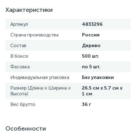
Характеристики
Артикул
4833296
Страна производства
Россия
Состав
Дерево
В боксе
500 шт.
Фасовка
по 5 шт.
Индивидуальная упаковка
Без упаковки
Размер (Длина × Ширина ×
26.5 см х 5.7 см х
Высота)
1 см
Вес брутто
36 г
Особенности