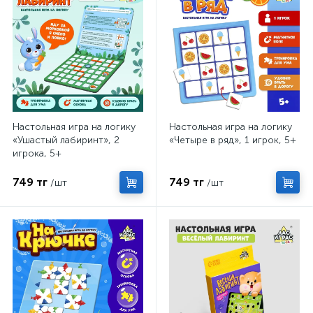
Настольная игра на логику
Настольная игра на логику
«Ушастый лабиринт», 2
«Четыре в ряд», 1 игрок, 5+
игрока, 5+
749 тг
749 тг
/шт
/шт