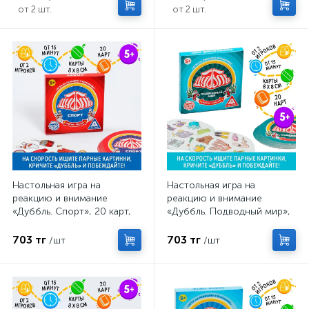
от 2 шт.
от 2 шт.
Настольная игра на
Настольная игра на
реакцию и внимание
реакцию и внимание
«Дуббль. Спорт», 20 карт,
«Дуббль. Подводный мир»,
5+
20 карт, 5+
703 тг
703 тг
/шт
/шт