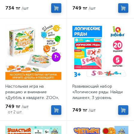
734 тг
749 тг
/шт
/шт
Настольная игра на
Развивающий набор
реакцию и внимание
«Логические ряды. Найди
«Дуббль в квадрате. ZOO»,
лишнее», 3 уровень
55 карт, 7+
749 тг
/шт
749 тг
/шт
от 2 шт.