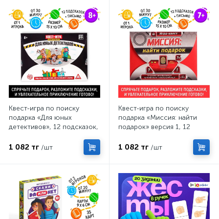
Квест-игра по поиску
Квест-игра по поиску
подарка «Для юных
подарка «Миссия: найти
детективов», 12 подсказок,
подарок» версия 1, 12
письмо, 8+
подсказок, письмо, 7+
1 082 тг
1 082 тг
/шт
/шт