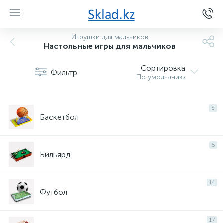
Игрушки для мальчиков
Настольные игры для мальчиков
Сортировка
Фильтр
По умолчанию
8
Баскетбол
5
Бильярд
14
Футбол
17