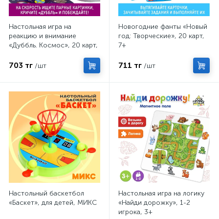
Настольная игра на
Новогодние фанты «Новый
реакцию и внимание
год: Творческие», 20 карт,
«Дуббль. Космос», 20 карт,
7+
5+
703 тг
711 тг
/шт
/шт
Настольный баскетбол
Настольная игра на логику
«Баскет», для детей, МИКС
«Найди дорожку», 1-2
игрока, 3+