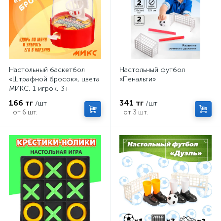
Настольный баскетбол
Настольный футбол
«Штрафной бросок», цвета
«Пенальти»
МИКС, 1 игрок, 3+
166 тг
341 тг
/шт
/шт
от 6 шт.
от 3 шт.