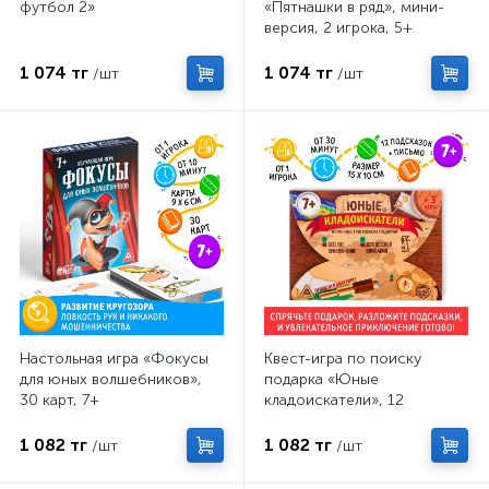
футбол 2»
«Пятнашки в ряд», мини-
версия, 2 игрока, 5+
1 074 тг
1 074 тг
/шт
/шт
Настольная игра «Фокусы
Квест-игра по поиску
для юных волшебников»,
подарка «Юные
30 карт, 7+
кладоискатели», 12
подсказок, письмо, 7+
1 082 тг
1 082 тг
/шт
/шт