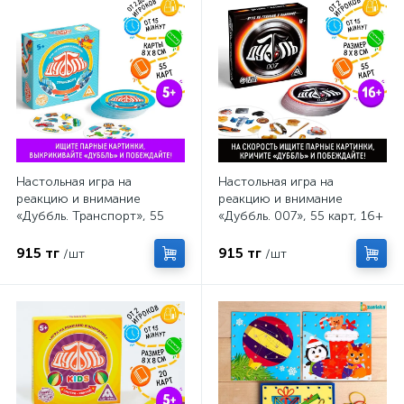
Настольная игра на
Настольная игра на
реакцию и внимание
реакцию и внимание
«Дуббль. Транспорт», 55
«Дуббль. 007», 55 карт, 16+
карт, 5+
915 тг
915 тг
/шт
/шт