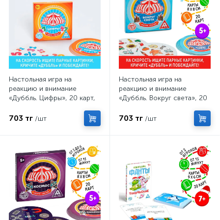
Настольная игра на
Настольная игра на
реакцию и внимание
реакцию и внимание
«Дуббль. Цифры», 20 карт,
«Дуббль. Вокруг света», 20
5+
карт, 5+
703 тг
703 тг
/шт
/шт