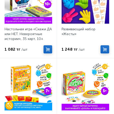
Настольная игра «Скажи ДА
Развивающий набор
или НЕТ. Невероятные
«Жесты»
истории», 35 карт, 10+
1 082 тг
1 248 тг
/шт
/шт