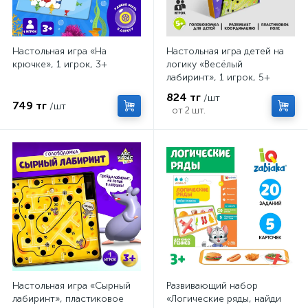
Настольная игра «На
Настольная игра детей на
крючке», 1 игрок, 3+
логику «Весёлый
лабиринт», 1 игрок, 5+
824 тг
/шт
749 тг
/шт
от 2 шт.
Настольная игра «Сырный
Развивающий набор
лабиринт», пластиковое
«Логические ряды, найди