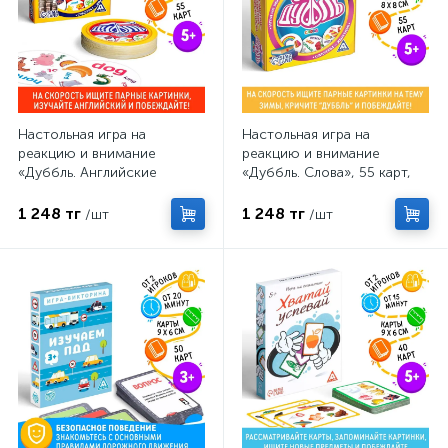
Настольная игра на
Настольная игра на
реакцию и внимание
реакцию и внимание
«Дуббль. Английские
«Дуббль. Слова», 55 карт,
слова», 55 карт, 5+
5+
1 248 тг
1 248 тг
/шт
/шт