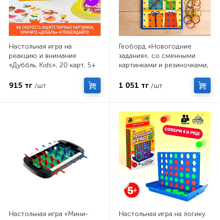
Настольная игра на
Геоборд «Новогодние
реакцию и внимание
задания», со сменными
«Дуббль. Kids», 20 карт, 5+
картинками и резиночками,
МИКС, 3+
915 тг
1 051 тг
/шт
/шт
Настольная игра «Мини-
Настольная игра на логику