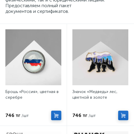
Предоставляем полный пакет
документов и сертификатов.
Брошь «Россия», цветная в
Значок «Медведь» лес,
серебре
цветной в золоте
746 тг
746 тг
/шт
/шт