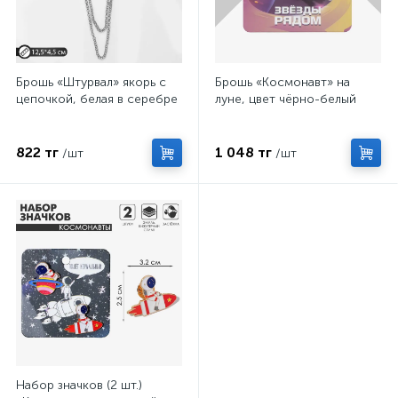
Брошь «Штурвал» якорь с
Брошь «Космонавт» на
цепочкой, белая в серебре
луне, цвет чёрно-белый
822 тг
1 048 тг
/шт
/шт
Набор значков (2 шт.)