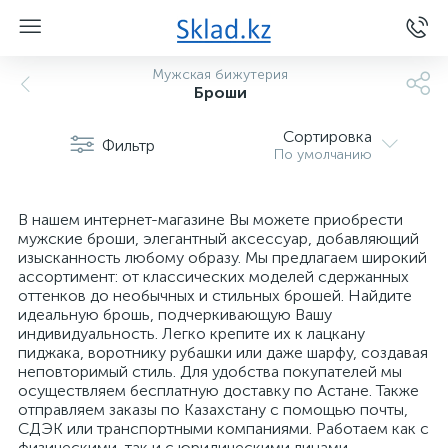
Мужская бижутерия
Броши
Сортировка
Фильтр
По умолчанию
В нашем интернет-магазине Вы можете приобрести
мужские броши, элегантный аксессуар, добавляющий
изысканность любому образу. Мы предлагаем широкий
ассортимент: от классических моделей сдержанных
оттенков до необычных и стильных брошей. Найдите
идеальную брошь, подчеркивающую Вашу
индивидуальность. Легко крепите их к лацкану
пиджака, воротнику рубашки или даже шарфу, создавая
неповторимый стиль. Для удобства покупателей мы
осуществляем бесплатную доставку по Астане. Также
отправляем заказы по Казахстану с помощью почты,
СДЭК или транспортными компаниями. Работаем как с
физическими, так и с юридическими лицами.