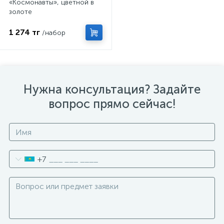
«Космонавты», цветной в
золоте
1 274 тг
/набор
Нужна консультация? Задайте
вопрос прямо сейчас!
+7