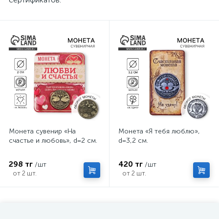
Монета сувенир «На
Монета «Я тебя люблю»,
счастье и любовь», d=2 см.
d=3,2 см.
298 тг
420 тг
/шт
/шт
от 2 шт.
от 2 шт.