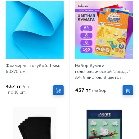
Фоамиран, голубой, 1 мм,
Набор бумаги
60×70 см
голографической "Звезды"
А4, 8 листов, 8 цветов,
рисунок, 100 г/м2
437 тг
/шт
437 тг
/набор
по 10 шт.