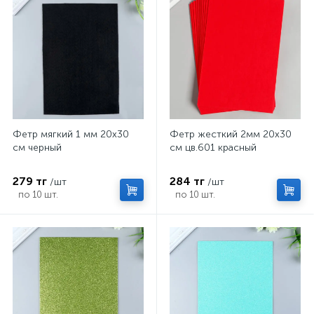
Фетр мягкий 1 мм 20х30
Фетр жесткий 2мм 20х30
см черный
см цв.601 красный
279 тг
284 тг
/шт
/шт
по 10 шт.
по 10 шт.