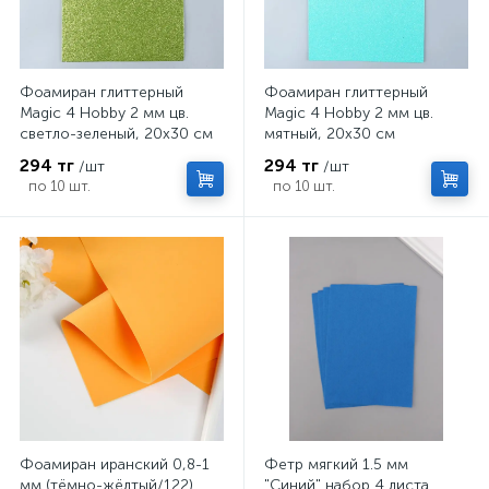
Фоамиран глиттерный
Фоамиран глиттерный
Magic 4 Hobby 2 мм цв.
Magic 4 Hobby 2 мм цв.
светло-зеленый, 20х30 см
мятный, 20х30 см
294 тг
294 тг
/шт
/шт
по 10 шт.
по 10 шт.
Фоамиран иранский 0,8-1
Фетр мягкий 1.5 мм
мм (тёмно-жёлтый/122)
"Синий" набор 4 листа