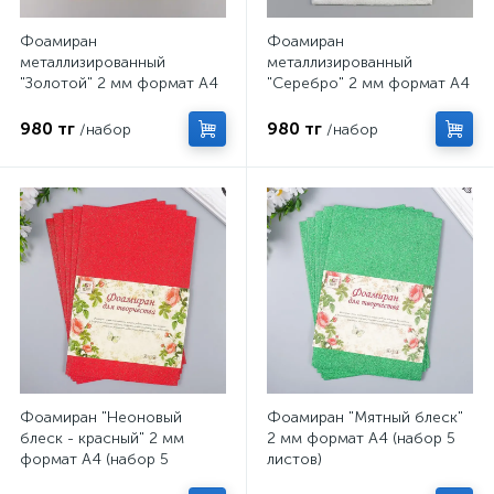
Фоамиран
Фоамиран
металлизированный
металлизированный
"Золотой" 2 мм формат А4
"Серебро" 2 мм формат А4
набор 5 листов
набор 5 листов
980 тг
980 тг
/набор
/набор
Фоамиран "Неоновый
Фоамиран "Мятный блеск"
блеск - красный" 2 мм
2 мм формат А4 (набор 5
формат А4 (набор 5
листов)
листов)