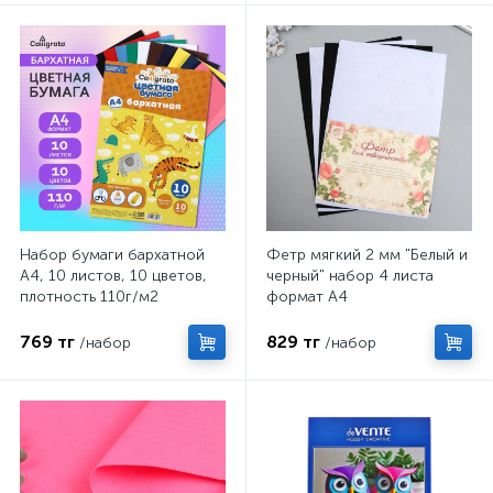
Набор бумаги бархатной
Фетр мягкий 2 мм "Белый и
А4, 10 листов, 10 цветов,
черный" набор 4 листа
плотность 110г/м2
формат А4
769 тг
829 тг
/набор
/набор