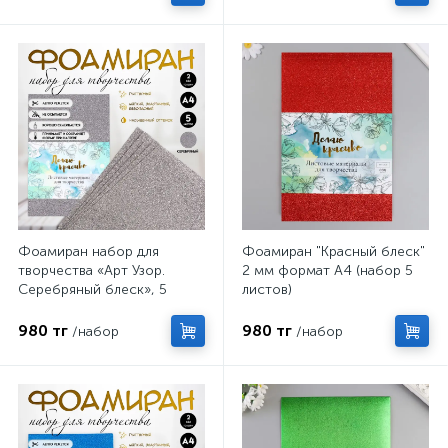
Фоамиран набор для
Фоамиран "Красный блеск"
творчества «Арт Узор.
2 мм формат А4 (набор 5
Серебряный блеск», 5
листов)
листов, 2 мм, формат А4
980 тг
980 тг
/набор
/набор