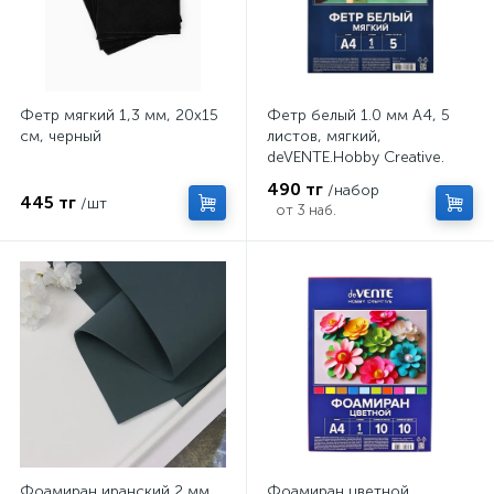
Фетр мягкий 1,3 мм, 20х15
Фетр белый 1.0 мм А4, 5
см, черный
листов, мягкий,
deVENTE.Hobby Creative.
пластиковый пакет
490 тг
/набор
445 тг
/шт
от 3 наб.
Фоамиран иранский 2 мм
Фоамиран цветной