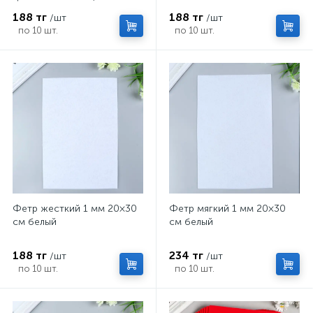
188 тг
188 тг
/шт
/шт
по 10 шт.
по 10 шт.
Фетр жесткий 1 мм 20×30
Фетр мягкий 1 мм 20×30
см белый
см белый
188 тг
234 тг
/шт
/шт
по 10 шт.
по 10 шт.