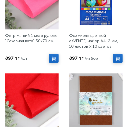
Фетр мягкий 1 мм в рулоне
Фоамиран цветной
"Сахарная вата" 50х70 см
deVENTE, набор А4, 2 мм,
10 листов × 10 цветов
897 тг
897 тг
/шт
/набор