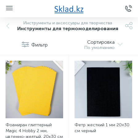
Инструменты и аксессуары для творчества
Инструменты для термомоделирования
Сортировка
Фильтр
По умолчанию
Фоамиран глиттерный
Фетр жесткий 1 мм 20×30
Magic 4 Hobby 2 мм,
см черный
цв.темно-желтый, 20х30 см