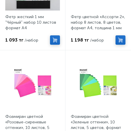
Фетр жесткий 1 мм
Фетр цветной «Ассорти 2»,
"Чёрный" набор 10 листов
набор 8 листов, 8 цветов,
формат А4
формат А4, толщина 1 мм
1 093 тг
1 198 тг
/набор
/набор
Фоамиран цветной
Фоамиран цветной
«Розовые-сиреневые
«Зеленые оттенки», 10
оттенки», 10 листов, 5
листов, 5 цветов, формат