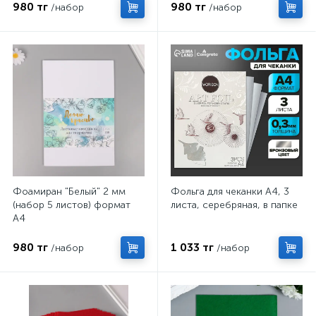
980 тг
980 тг
/набор
/набор
Фоамиран "Белый" 2 мм
Фольга для чеканки А4, 3
(набор 5 листов) формат
листа, серебряная, в папке
А4
980 тг
1 033 тг
/набор
/набор