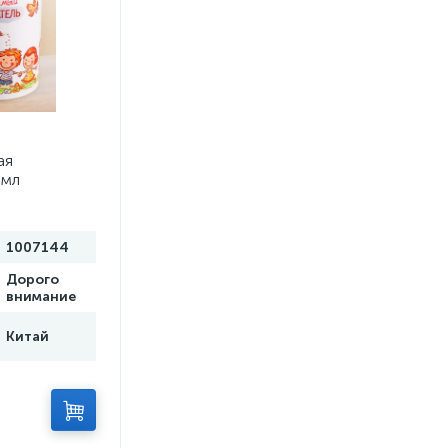
ая
 мл
1007144
Дорого
внимание
Китай