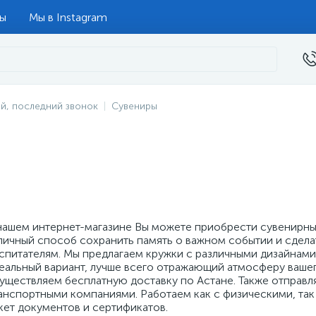
ты
Мы в Instagram
й, последний звонок
Сувениры
нашем интернет-магазине Вы можете приобрести сувенирны
личный способ сохранить память о важном событии и сдела
спитателям. Мы предлагаем кружки с различными дизайнами
еальный вариант, лучше всего отражающий атмосферу вашег
уществляем бесплатную доставку по Астане. Также отправл
анспортными компаниями. Работаем как с физическими, та
кет документов и сертификатов.