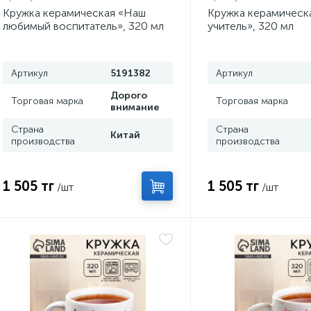
Кружка керамическая «Наш
Кружка керамическ
любимый воспитатель», 320 мл
учитель», 320 мл
Артикул
5191382
Артикул
Дорого
Торговая марка
Торговая марка
внимание
Страна
Страна
Китай
производства
производства
1 505 тг
1 505 тг
/шт
/шт