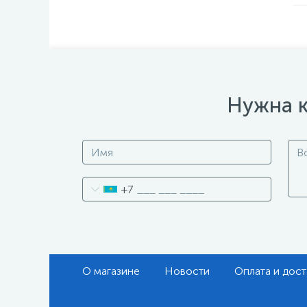
Нужна к
+7
О магазине
Новости
Оплата и дост