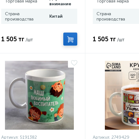
Торговая марка
Торговая марка
внимание
Страна
Страна
Китай
производства
производства
1 505 тг
1 505 тг
/шт
/шт
Артикул:
5191382
Артикул:
2749429