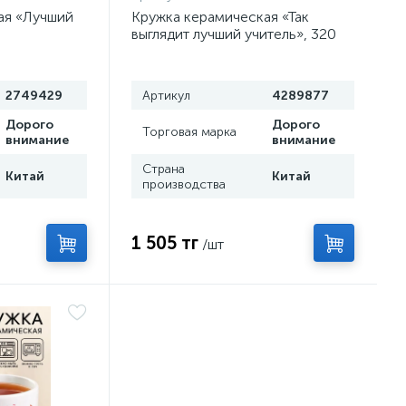
ая «Лучший
Кружка керамическая «Так
выглядит лучший учитель», 320
мл
2749429
Артикул
4289877
Дорого
Дорого
Торговая марка
внимание
внимание
Страна
Китай
Китай
производства
1 505 тг
/шт