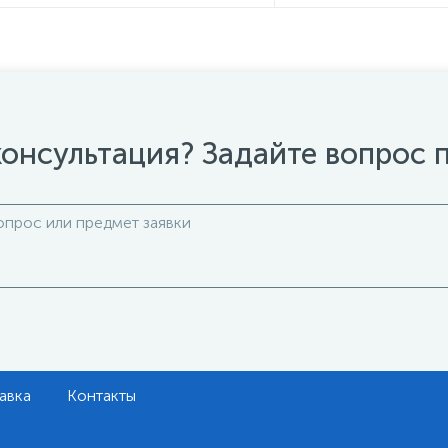
онсультация? Задайте вопрос 
авка
Контакты