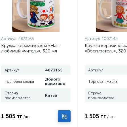
Артикул:
4873165
Артикул:
1007144
Кружка керамическая «Наш
Кружка керамическ
любимый учитель», 320 мл
«Воспитатель», 320
Артикул
4873165
Артикул
Дорого
Торговая марка
Торговая марка
внимание
Страна
Страна
Китай
производства
производства
1 505 тг
1 505 тг
/шт
/шт