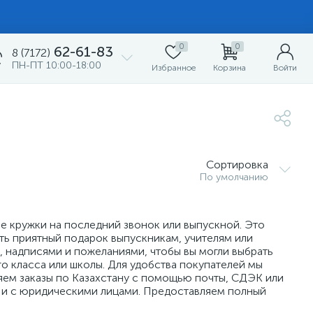
0
0
62-61-83
8 (7172)
ПН-ПТ 10:00-18:00
Избранное
Корзина
Войти
Сортировка
По умолчанию
е кружки на последний звонок или выпускной. Это
ть приятный подарок выпускникам, учителям или
, надписями и пожеланиями, чтобы вы могли выбрать
о класса или школы. Для удобства покупателей мы
яем заказы по Казахстану с помощью почты, СДЭК или
к и с юридическими лицами. Предоставляем полный