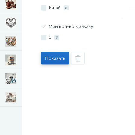
Китай
8
Мин кол-во к заказу
1
8
Показать