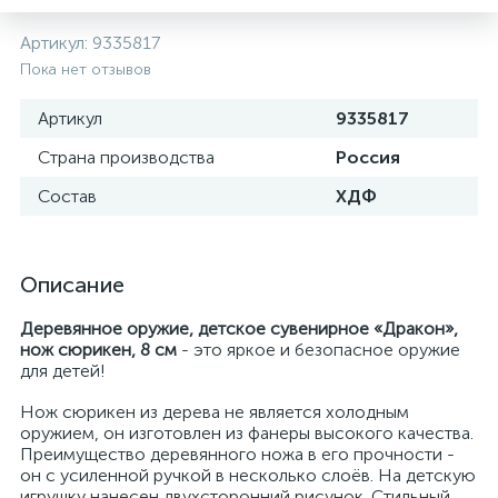
Артикул:
9335817
Пока нет отзывов
Артикул
9335817
Страна производства
Россия
Состав
ХДФ
Описание
Деревянное оружие, детское сувенирное «Дракон»,
нож сюрикен, 8 см
- это яркое и безопасное оружие
для детей!
Нож сюрикен из дерева не является холодным
оружием, он изготовлен из фанеры высокого качества.
Преимущество деревянного ножа в его прочности -
он с усиленной ручкой в несколько слоёв. На детскую
игрушку нанесен двухсторонний рисунок. Стильный