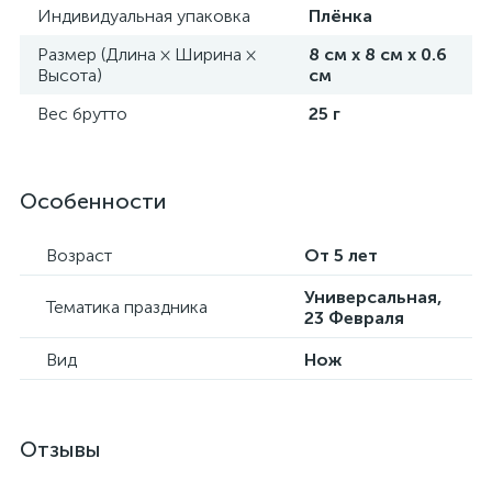
Индивидуальная упаковка
Плёнка
Размер (Длина × Ширина ×
8 см х 8 см х 0.6
Высота)
см
Вес брутто
25 г
Особенности
Возраст
От 5 лет
Универсальная,
Тематика праздника
23 Февраля
Вид
Нож
Отзывы