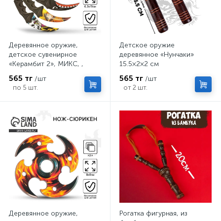
Деревянное оружие,
Детское оружие
детское сувенирное
деревянное «Нунчаки»
«Керамбит 2», МИКС, ,
15.5×2×2 см
6.3×19 см
565 тг
565 тг
/шт
/шт
по 5 шт.
от 2 шт.
Деревянное оружие,
Рогатка фигурная, из