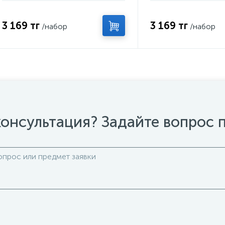
3 169 тг
3 169 тг
/набор
/набор
онсультация? Задайте вопрос 