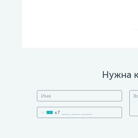
Нужна к
+7