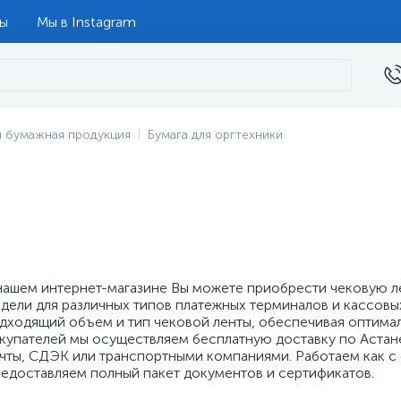
ты
Мы в Instagram
и бумажная продукция
Бумага для оргтехники
нашем интернет-магазине Вы можете приобрести чековую л
дели для различных типов платежных терминалов и кассовых
дходящий объем и тип чековой ленты, обеспечивая оптима
купателей мы осуществляем бесплатную доставку по Астане
чты, СДЭК или транспортными компаниями. Работаем как с 
едоставляем полный пакет документов и сертификатов.