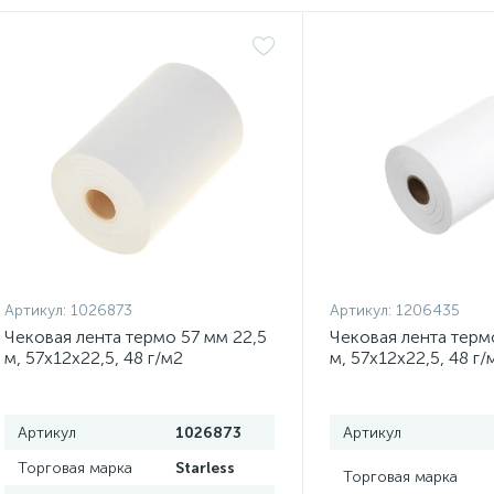
Артикул:
1026873
Артикул:
1206435
Чековая лента термо 57 мм 22,5
Чековая лента терм
м, 57х12х22,5, 48 г/м2
м, 57х12х22,5, 48 г/
Артикул
1026873
Артикул
Торговая марка
Starless
Торговая марка