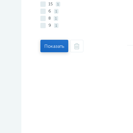
15
1
6
1
8
1
9
1
Показать