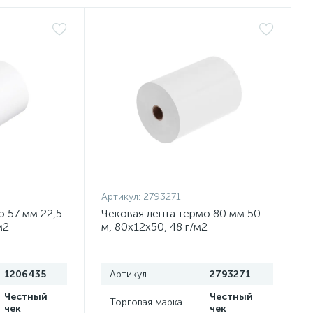
Артикул:
2793271
о 57 мм 22,5
Чековая лента термо 80 мм 50
м2
м, 80х12х50, 48 г/м2
1206435
Артикул
2793271
Честный
Честный
Торговая марка
чек
чек