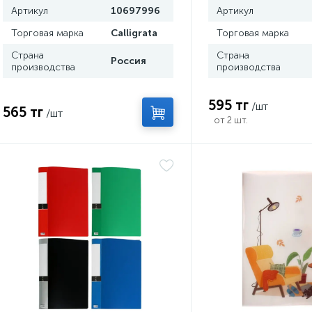
Артикул
10697996
Артикул
Торговая марка
Calligrata
Торговая марка
Страна
Страна
Россия
производства
производства
595 тг
/шт
565 тг
/шт
от 2 шт.