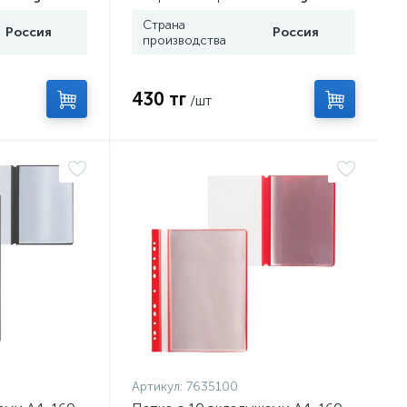
Страна
Россия
Россия
производства
430 тг
/шт
Артикул:
7635100