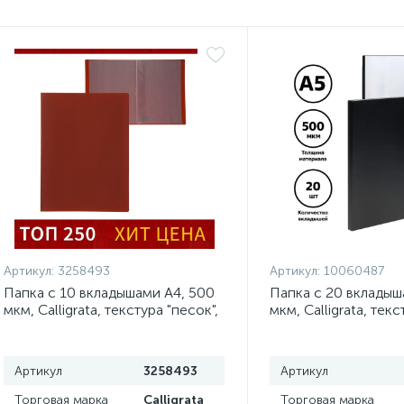
Артикул:
3258493
Артикул:
10060487
Папка с 10 вкладышами А4, 500
Папка с 20 вкладыш
мкм, Calligrata, текстура "песок",
мкм, Calligrata, текс
красная
черная
Артикул
3258493
Артикул
Торговая марка
Calligrata
Торговая марка