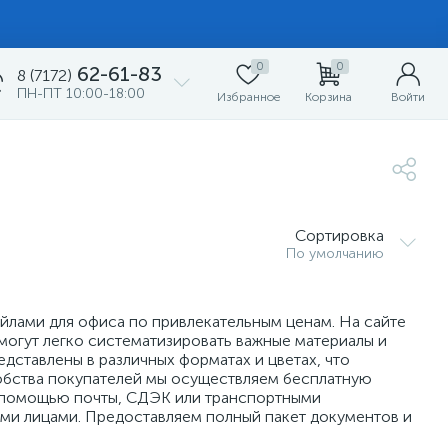
0
0
62-61-83
8 (7172)
ПН-ПТ 10:00-18:00
Избранное
Корзина
Войти
Сортировка
По умолчанию
йлами для офиса по привлекательным ценам. На сайте
огут легко систематизировать важные материалы и
дставлены в различных форматах и цветах, что
добства покупателей мы осуществляем бесплатную
 с помощью почты, СДЭК или транспортными
ими лицами. Предоставляем полный пакет документов и