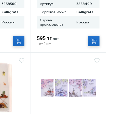
3258500
Артикул
3258499
Calligrata
Торговая марка
Calligrata
Страна
Россия
Россия
производства
595 тг
/шт
от 2 шт.