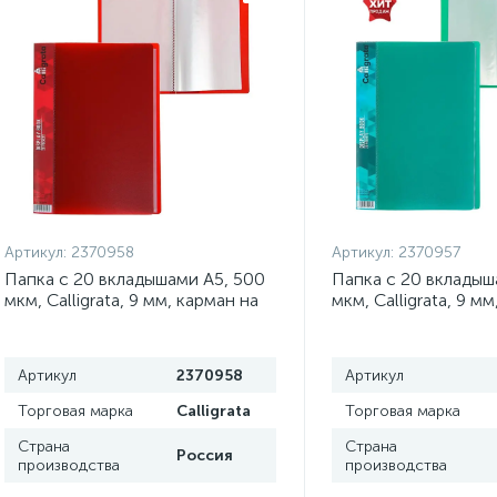
Артикул:
2370958
Артикул:
2370957
Папка с 20 вкладышами А5, 500
Папка с 20 вкладыш
мкм, Calligrata, 9 мм, карман на
мкм, Calligrata, 9 м
корешке, красная
корешке, зелёная
Артикул
2370958
Артикул
Торговая марка
Calligrata
Торговая марка
Страна
Страна
Россия
производства
производства