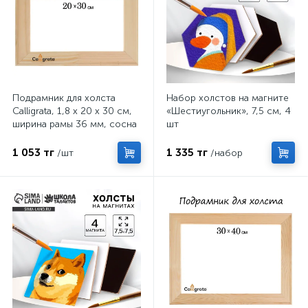
Подрамник для холста
Набор холстов на магните
Calligrata, 1,8 x 20 x 30 см,
«Шестиугольник», 7,5 см, 4
ширина рамы 36 мм, сосна
шт
1 053 тг
1 335 тг
/шт
/набор