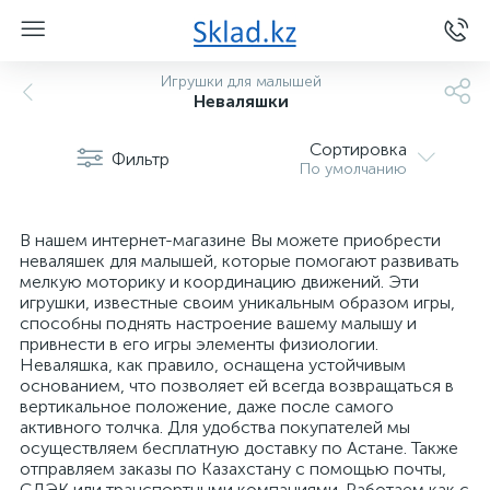
Игрушки для малышей
Неваляшки
Сортировка
Фильтр
По умолчанию
В нашем интернет-магазине Вы можете приобрести
неваляшек для малышей, которые помогают развивать
мелкую моторику и координацию движений. Эти
игрушки, известные своим уникальным образом игры,
способны поднять настроение вашему малышу и
привнести в его игры элементы физиологии.
Неваляшка, как правило, оснащена устойчивым
основанием, что позволяет ей всегда возвращаться в
вертикальное положение, даже после самого
активного толчка. Для удобства покупателей мы
осуществляем бесплатную доставку по Астане. Также
отправляем заказы по Казахстану с помощью почты,
СДЭК или транспортными компаниями. Работаем как с