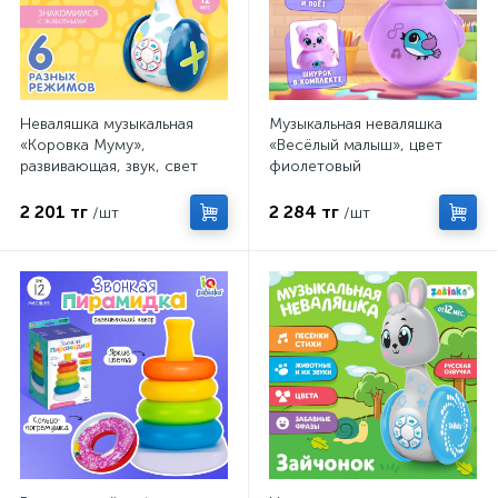
Неваляшка музыкальная
Музыкальная неваляшка
«Коровка Муму»,
«Весёлый малыш», цвет
развивающая, звук, свет
фиолетовый
2 201 тг
2 284 тг
/шт
/шт