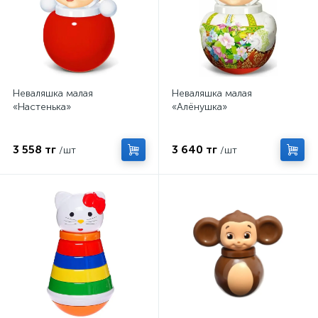
Неваляшка малая
Неваляшка малая
«Настенька»
«Алёнушка»
3 558 тг
3 640 тг
/шт
/шт