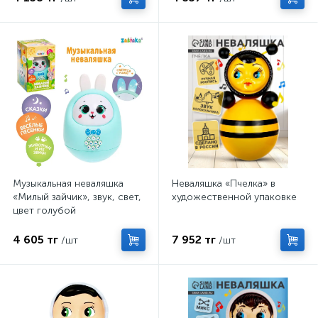
Музыкальная неваляшка
Неваляшка «Пчелка» в
«Милый зайчик», звук, свет,
художественной упаковке
цвет голубой
4 605 тг
7 952 тг
/шт
/шт