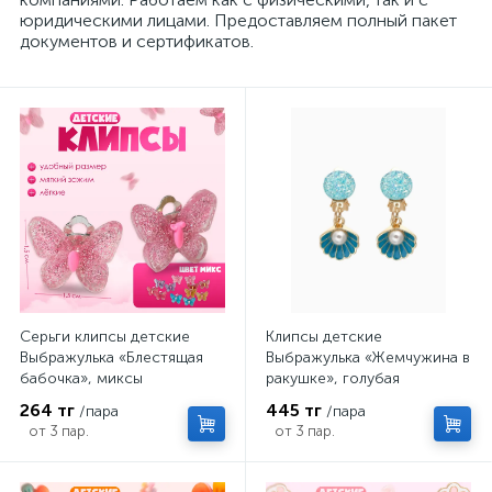
юридическими лицами. Предоставляем полный пакет
документов и сертификатов.
Серьги клипсы детские
Клипсы детские
Выбражулька «Блестящая
Выбражулька «Жемчужина в
бабочка», миксы
ракушке», голубая
264 тг
445 тг
/пара
/пара
от 3 пар.
от 3 пар.