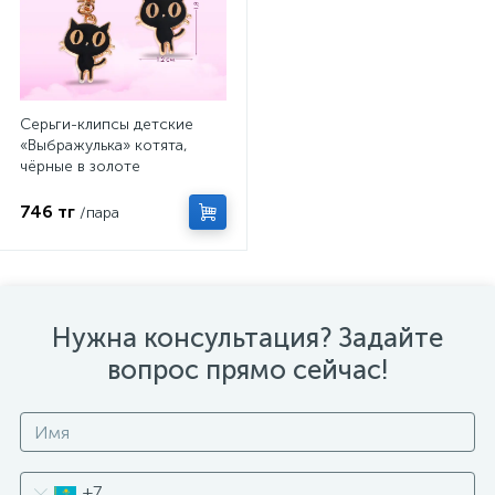
Серьги-клипсы детские
«Выбражулька» котята,
чёрные в золоте
746 тг
/пара
Нужна консультация? Задайте
вопрос прямо сейчас!
+7