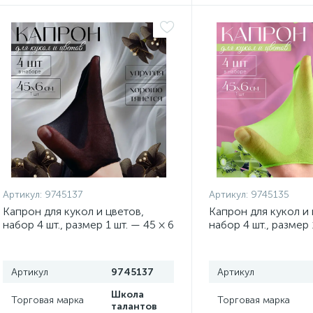
Артикул:
9745137
Артикул:
9745135
Капрон для кукол и цветов,
Капрон для кукол и 
набор 4 шт., размер 1 шт. — 45 × 6
набор 4 шт., размер 
см, цвет чёрный
см, цвет салатовый
Артикул
9745137
Артикул
Школа
Торговая марка
Торговая марка
талантов