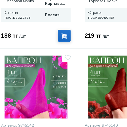
Торговая марка
Торговая марка
Карнавалия
Страна
Страна
Россия
производства
производства
188 тг
219 тг
/шт
/шт
Артикул:
9745142
Артикул:
9745140