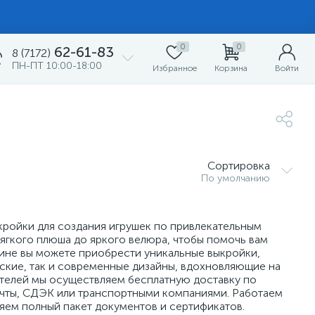
0
0
62-61-83
8 (7172)
ПН-ПТ 10:00-18:00
Избранное
Корзина
Войти
Сортировка
По умолчанию
кройки для создания игрушек по привлекательным
мягкого плюша до яркого велюра, чтобы помочь вам
зине вы можете приобрести уникальные выкройки,
еские, так и современные дизайны, вдохновляющие на
ателей мы осуществляем бесплатную доставку по
очты, СДЭК или транспортными компаниями. Работаем
ляем полный пакет документов и сертификатов.