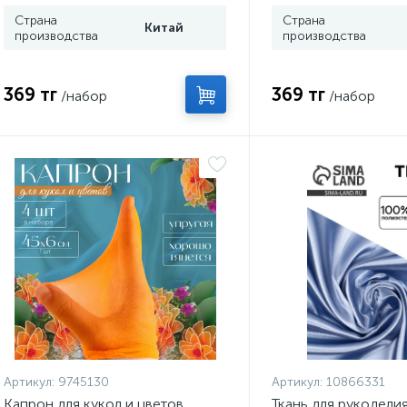
Страна
Страна
Китай
производства
производства
369 тг
369 тг
/набор
/набор
Артикул:
9745130
Артикул:
10866331
Капрон для кукол и цветов,
Ткань для рукоделия