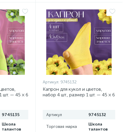
Артикул:
9745132
цветов,
Капрон для кукол и цветов,
1 шт. — 45 × 6
набор 4 шт., размер 1 шт. — 45 × 6
см, цвет лимонный
9745135
Артикул
9745132
Школа
Школа
Торговая марка
талантов
талантов