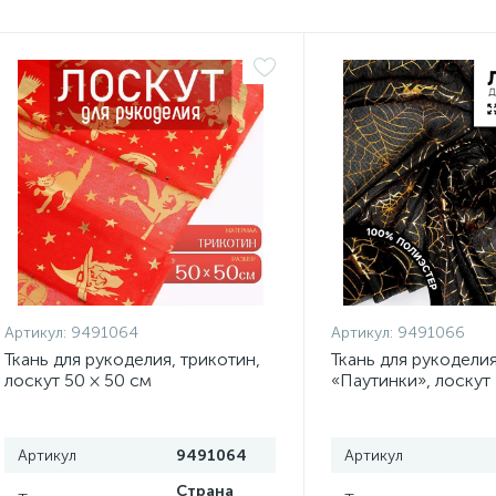
Артикул:
9491064
Артикул:
9491066
Ткань для рукоделия, трикотин,
Ткань для рукоделия
лоскут 50 × 50 см
«Паутинки», лоскут 
Артикул
9491064
Артикул
Страна