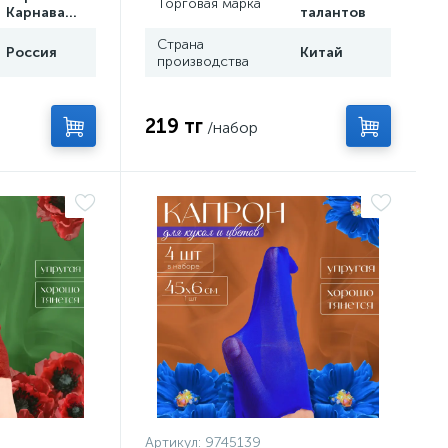
Торговая марка
Карнавалия
талантов
Страна
Россия
Китай
производства
219 тг
/набор
Артикул:
9745139