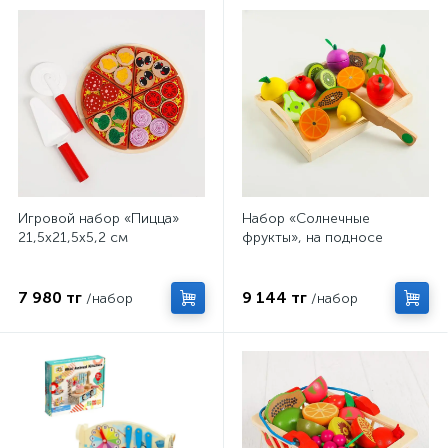
Игровой набор «Пицца»
Набор «Солнечные
21,5х21,5х5,2 см
фрукты», на подносе
7 980 тг
9 144 тг
/набор
/набор