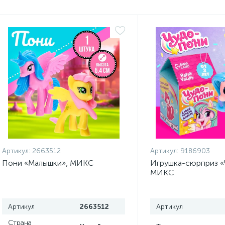
Артикул:
2663512
Артикул:
9186903
Пони «Малышки», МИКС
Игрушка-сюрприз «
МИКС
Артикул
2663512
Артикул
Страна