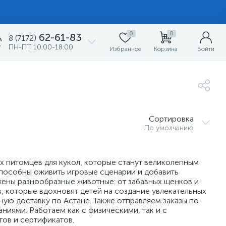
0
0
62-61-83
8 (7172)
ПН-ПТ 10:00-18:00
Избранное
Корзина
Войти
Сортировка
По умолчанию
 питомцев для кукол, которые станут великолепным
способны оживить игровые сценарии и добавить
жены разнообразные животные: от забавных щенков и
, которые вдохновят детей на создание увлекательных
ую доставку по Астане. Также отправляем заказы по
иями. Работаем как с физическими, так и с
ов и сертификатов.