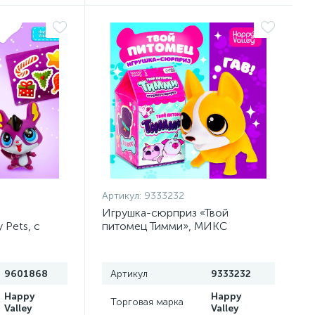
Артикул:
9333232
Игрушка-сюрприз «Твой
 Pets, с
питомец Тимми», МИКС
9601868
Артикул
9333232
Happy
Happy
Торговая марка
Valley
Valley