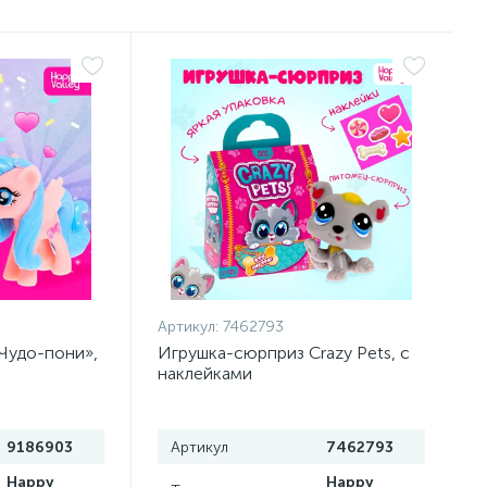
Артикул:
7462793
Чудо-пони»,
Игрушка-сюрприз Crazy Pets, с
наклейками
9186903
Артикул
7462793
Happy
Happy