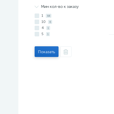
Мин кол-во к заказу
1
64
10
6
4
1
5
1
Показать