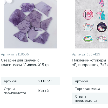
Артикул:
9118536
Артикул:
3567429
Стеарин для свечей с
Наклейки-стикеры
красителем "Лиловый" 5 гр
«Единорожки», 7×7 
шт.
Артикул
9118536
Артикул
Страна
Торговая марка
Китай
производства
Страна
производства