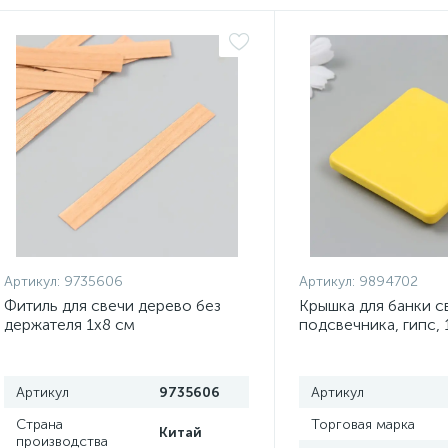
Артикул:
9735606
Артикул:
9894702
Фитиль для свечи дерево без
Крышка для банки с
держателя 1х8 см
подсвечника, гипс, 
МИКС
Артикул
9735606
Артикул
Страна
Торговая марка
Китай
производства