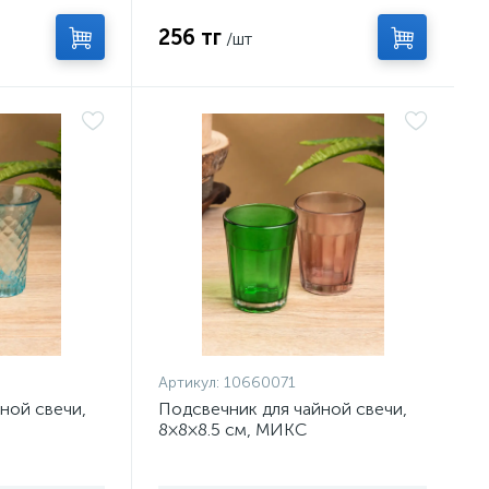
256 тг
/шт
Артикул:
10660071
ной свечи,
Подсвечник для чайной свечи,
8×8×8.5 см, МИКС