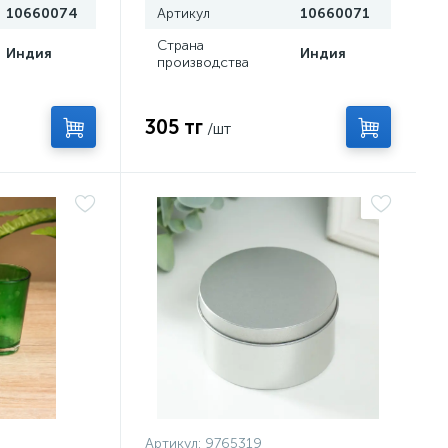
10660074
Артикул
10660071
Страна
Индия
Индия
производства
305 тг
/шт
Артикул:
9765319