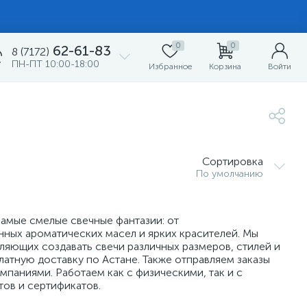
0
0
62-61-83
8 (7172)
ПН-ПТ 10:00-18:00
Избранное
Корзина
Войти
Сортировка
По умолчанию
самые смелые свечные фантазии: от
нных ароматических масел и ярких красителей. Мы
яющих создавать свечи различных размеров, стилей и
атную доставку по Астане. Также отправляем заказы
паниями. Работаем как с физическими, так и с
ов и сертификатов.