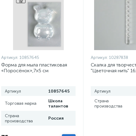
Артикул:
10857645
Артикул:
10287838
Форма для мыла пластиковая
Скалка для творчес
«Поросёнок»,7×5 см
"Цветочная нить" 16
Артикул
10857645
Артикул
Школа
Страна
Торговая марка
талантов
производства
Страна
Россия
производства