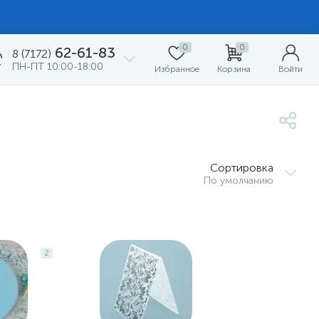
0
0
62-61-83
8 (7172)
ПН-ПТ 10:00-18:00
Избранное
Корзина
Войти
Сортировка
По умолчанию
2