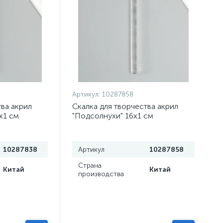
Артикул:
10287858
тва акрил
Скалка для творчества акрил
х1 см
"Подсолнухи" 16х1 см
10287838
Артикул
10287858
Страна
Китай
Китай
производства