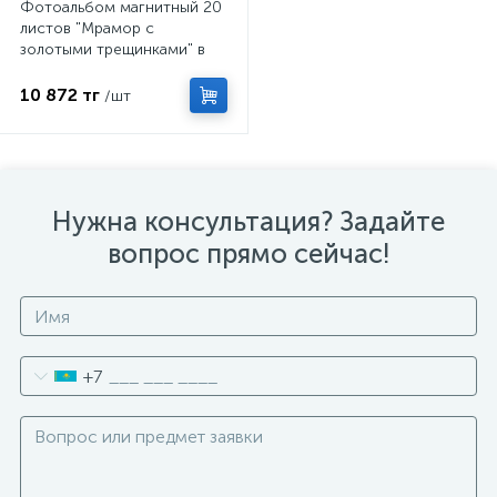
Фотоальбом магнитный 20
листов "Мрамор с
золотыми трещинками" в
коробке 3х33,5х32,5 см
10 872 тг
/шт
Нужна консультация? Задайте
вопрос прямо сейчас!
+7