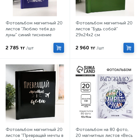
Фотоальбом магнитный 20
Фотоальбом магнитный 20
листов "Люблю тебя до
листов "Будь собой"
луны" синий тиснение
29х24х2 см
серебро 29х24х2 см
2 785 тг
2 960 тг
/шт
/шт
Фотоальбом магнитный 20
Фотоальбом на 80 фото,
листов "Превращай мечты в
20 магнитных листов «Весь