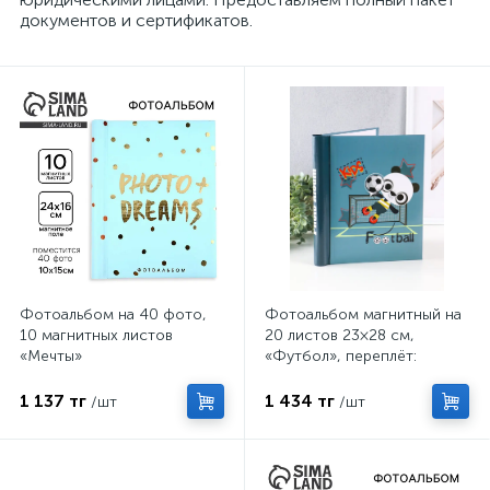
документов и сертификатов.
Фотоальбом на 40 фото,
Фотоальбом магнитный на
10 магнитных листов
20 листов 23×28 см,
«Мечты»
«Футбол», переплёт:
спираль
1 137 тг
1 434 тг
/шт
/шт