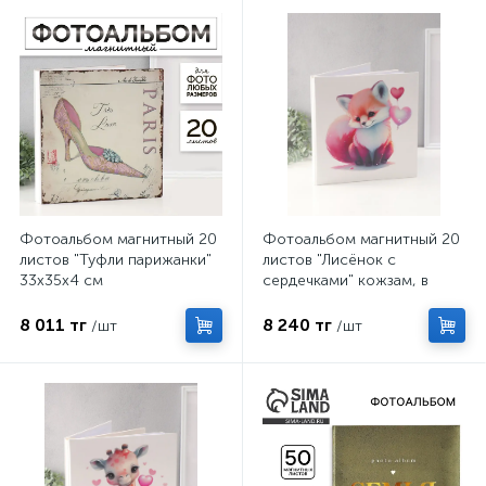
Фотоальбом магнитный 20
Фотоальбом магнитный 20
листов "Туфли парижанки"
листов "Лисёнок с
33х35х4 см
сердечками" кожзам, в
коробке 2,6х32х33,5 см
8 011 тг
8 240 тг
/шт
/шт