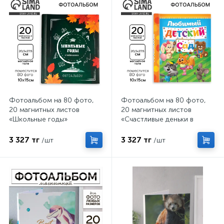
Фотоальбом на 80 фото,
Фотоальбом на 80 фото,
20 магнитных листов
20 магнитных листов
«Школьные годы»
«Счастливые деньки в
детском саду»
3 327 тг
3 327 тг
/шт
/шт