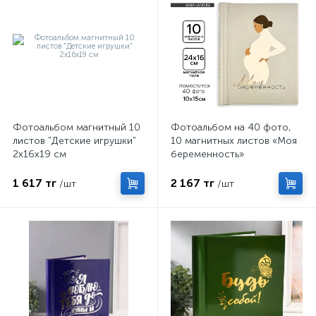
Фотоальбом магнитный 10
Фотоальбом на 40 фото,
листов "Детские игрушки"
10 магнитных листов «Моя
2х16х19 см
беременность»
1 617 тг
2 167 тг
/шт
/шт