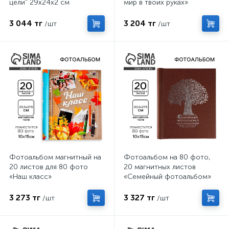
цели" 29х24х2 см
мир в твоих руках»
3 044 тг
3 204 тг
/шт
/шт
Фотоальбом магнитный на
Фотоальбом на 80 фото,
20 листов для 80 фото
20 магнитных листов
«Наш класс»
«Семейный фотоальбом»
3 273 тг
3 327 тг
/шт
/шт