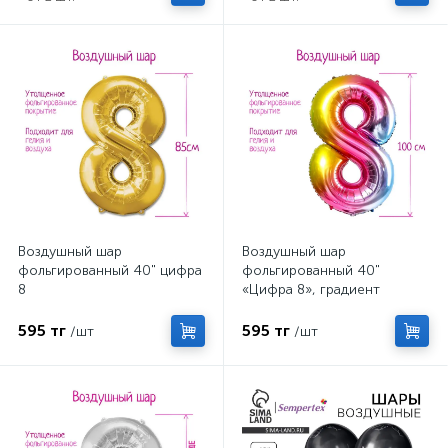
Воздушный шар
Воздушный шар
фольгированный 40" цифра
фольгированный 40"
8
«Цифра 8», градиент
595 тг
595 тг
/шт
/шт