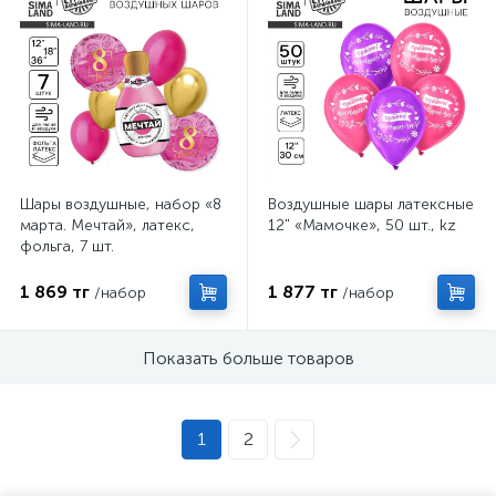
Шары воздушные, набор «8
Воздушные шары латексные
марта. Мечтай», латекс,
12" «Мамочке», 50 шт., kz
фольга, 7 шт.
1 869 тг
1 877 тг
/набор
/набор
Показать больше товаров
1
2