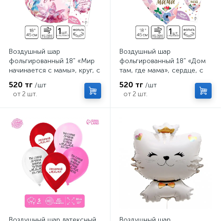
Воздушный шар
Воздушный шар
фольгированный 18" «Мир
фольгированный 18" «Дом
начинается с мамы», круг, с
там, где мама», сердце, с
подложкой
подложкой
520 тг
520 тг
/шт
/шт
от 2 шт.
от 2 шт.
Воздушный шар латексный
Воздушный шар