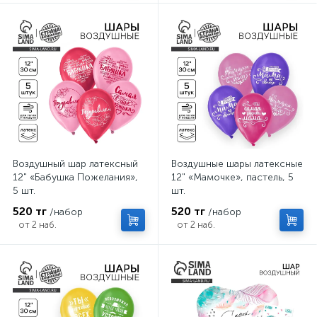
Воздушный шар латексный
Воздушные шары латексные
12" «Бабушка Пожелания»,
12" «Мамочке», пастель, 5
5 шт.
шт.
520 тг
520 тг
/набор
/набор
от 2 наб.
от 2 наб.