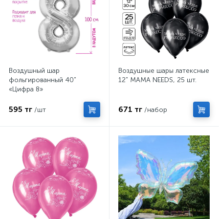
Воздушный шар
Воздушные шары латексные
фольгированный 40"
12" MAMA NEEDS, 25 шт.
«Цифра 8»
595 тг
671 тг
/шт
/набор