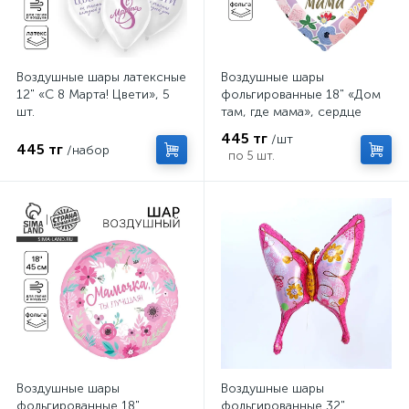
Воздушные шары латексные
Воздушные шары
12" «С 8 Марта! Цвети», 5
фольгированные 18" «Дом
шт.
там, где мама», сердце
445 тг
/шт
445 тг
/набор
по 5 шт.
Воздушные шары
Воздушные шары
фольгированные 18"
фольгированные 32"