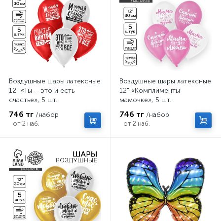
Воздушные шары латексные
Воздушные шары латексные
12" «Ты – это и есть
12" «Комплименты
счастье», 5 шт.
мамочке», 5 шт.
746 тг
746 тг
/набор
/набор
от 2 наб.
от 2 наб.