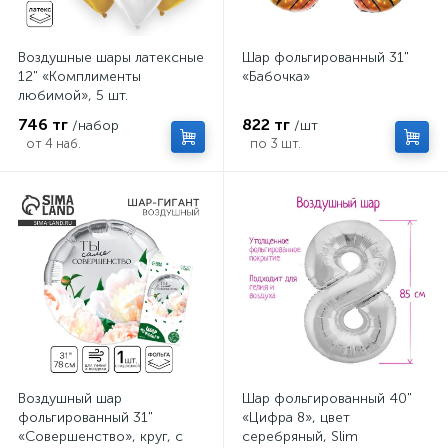
Воздушные шары латексные
Шар фольгированный 31"
12" «Комплименты
«Бабочка»
любимой», 5 шт.
746 тг
822 тг
/набор
/шт
от 4 наб.
по 3 шт.
Воздушный шар
Шар фольгированный 40"
фольгированный 31"
«Цифра 8», цвет
«Совершенство», круг, с
серебряный, Slim