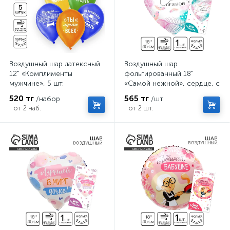
Воздушный шар латексный
Воздушный шар
12" «Комплименты
фольгированный 18"
мужчине», 5 шт.
«Самой нежной», сердце, с
подложкой
520 тг
565 тг
/набор
/шт
от 2 наб.
от 2 шт.