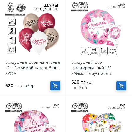
Воздушные шары латексные
Воздушный шар
12" «Любимой маме», 5 шт.,
фольгированный 18"
ХРОМ
«Мамочка лучшая», с
подложкой
520 тг
/шт
520 тг
/набор
от 2 шт.