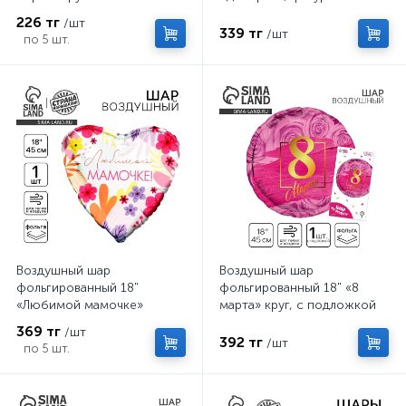
226 тг
/шт
339 тг
/шт
по 5 шт.
Воздушный шар
Воздушный шар
фольгированный 18"
фольгированный 18" «8
«Любимой мамочке»
марта» круг, с подложкой
сердце
369 тг
/шт
392 тг
/шт
по 5 шт.