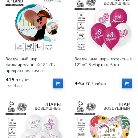
Воздушный шар
Воздушные шары латексные
фольгированный 18" «Ты
12" «С 8 Марта!», 5 шт.
прекрасна», круг, с
подложкой
415 тг
/шт
445 тг
/набор
от 4 шт.