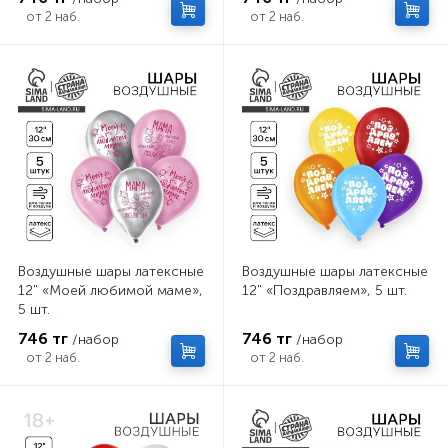
от 2 наб.
от 2 наб.
Воздушные шары латексные
Воздушные шары латексные
12" «Моей любимой маме»,
12" «Поздравляем», 5 шт.
5 шт.
746 тг
746 тг
/набор
/набор
от 2 наб.
от 2 наб.