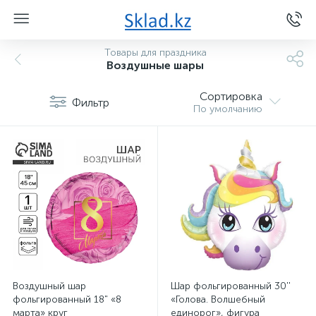
Товары для праздника
Воздушные шары
Сортировка
Фильтр
По умолчанию
Воздушный шар
Шар фольгированный 30''
фольгированный 18" «8
«Голова. Волшебный
марта» круг
единорог», фигура