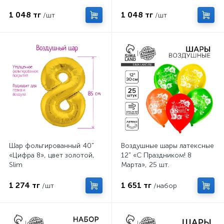
подложкой
1 048 тг
1 048 тг
/шт
/шт
Шар фольгированный 40"
Воздушные шары латексные
«Цифра 8», цвет золотой,
12" «С Праздником! 8
Slim
Марта», 25 шт.
1 274 тг
1 651 тг
/шт
/набор