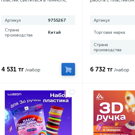
голубая
пластик в комплект
Артикул
9755267
Артикул
Страна
Китай
Торговая марка
производства
Страна
производства
4 531 тг
6 732 тг
/набор
/набор