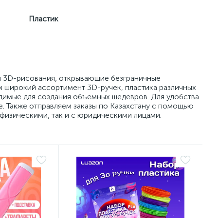
Пластик
я 3D-рисования, открывающие безграничные
м широкий ассортимент 3D-ручек, пластика различных
одимые для создания объемных шедевров. Для удобства
. Также отправляем заказы по Казахстану с помощью
физическими, так и с юридическими лицами.