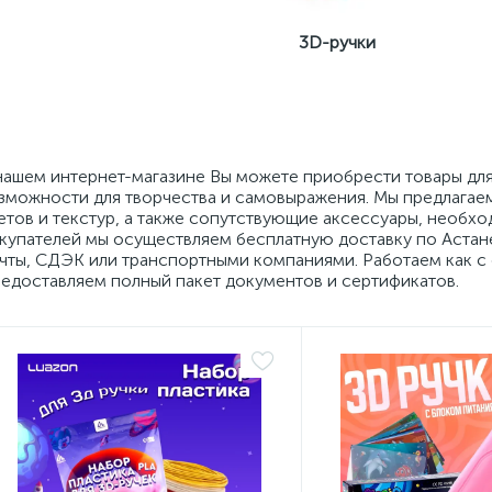
3D-ручки
нашем интернет-магазине Вы можете приобрести товары дл
зможности для творчества и самовыражения. Мы предлагае
етов и текстур, а также сопутствующие аксессуары, необх
купателей мы осуществляем бесплатную доставку по Астане
чты, СДЭК или транспортными компаниями. Работаем как с 
едоставляем полный пакет документов и сертификатов.