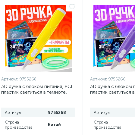
Артикул:
9755268
Артикул:
9755266
3D ручка с блоком питания, PCL
3D ручка с блоком 
пластик светиться в темноте,
пластик светиться в
жёлтая
фиолетовая
Артикул
9755268
Артикул
Страна
Страна
Китай
производства
производства