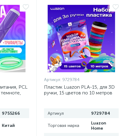
Артикул:
9729784
питания, PCL
Пластик Luazon PLA-15, для 3D
 темноте,
ручки, 15 цветов по 10 метров
9755266
Артикул
9729784
Luazon
Китай
Торговая марка
Home