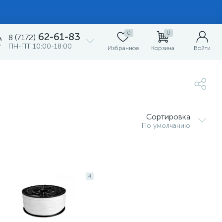
0
0
62-61-83
8 (7172)
ПН-ПТ 10:00-18:00
Избранное
Корзина
Войти
Сортировка
По умолчанию
4