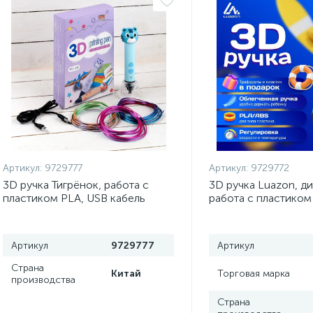
Артикул:
9729777
Артикул:
9729772
3D ручка Тигрёнок, работа с
3D ручка Luazon, д
пластиком PLA, USB кабель
работа с пластиком
питания, голубая
пластик в комплекте
Артикул
9729777
Артикул
Страна
Китай
Торговая марка
производства
Страна