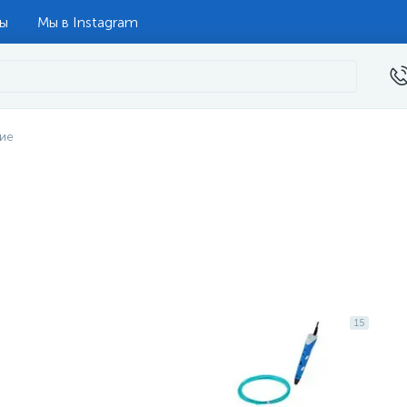
ты
Мы в Instagram
ие
15