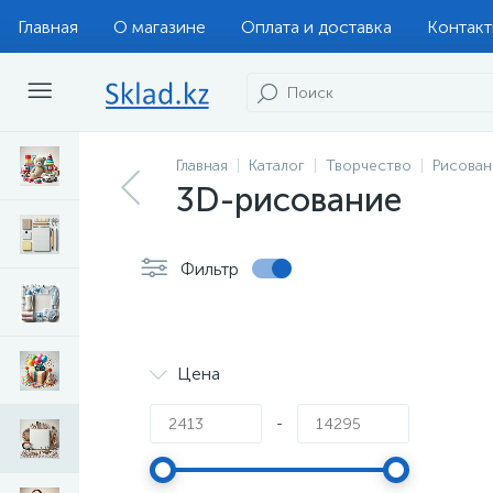
Главная
О магазине
Оплата и доставка
Контак
Главная
Каталог
Творчество
Рисован
3D-рисование
Фильтр
Цена
-