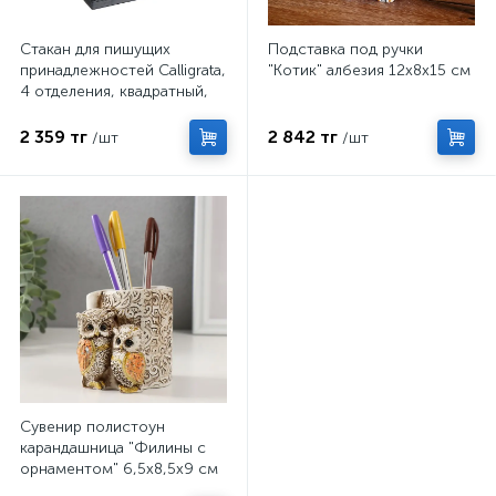
Стакан для пишущих
Подставка под ручки
принадлежностей Calligrata,
"Котик" албезия 12х8х15 см
4 отделения, квадратный,
сетка, металлический,
чёрный
2 359 тг
2 842 тг
/шт
/шт
Сувенир полистоун
карандашница "Филины с
орнаментом" 6,5х8,5х9 см