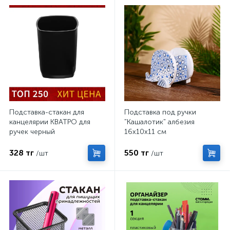
Подставка-стакан для
Подставка под ручки
канцелярии КВАТРО для
"Кашалотик" албезия
ручек черный
16х10х11 см
328 тг
550 тг
/шт
/шт