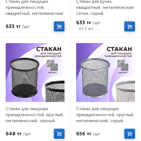
Стакан для пишущих
Стакан для ручек,
принадлежностей,
квадратный, металлическая
квадратный, металлическая
сетка, серый
сетка, синий
633 тг
/шт
633 тг
/шт
от 2 шт.
Стакан для пишущих
Стакан для пишущих
принадлежностей, круглый,
принадлежностей, круглый,
металлический, чёрный
металлический, серый
648 тг
656 тг
/шт
/шт