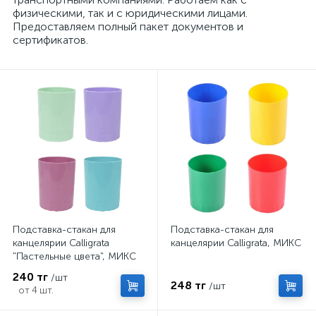
физическими, так и с юридическими лицами.
Предоставляем полный пакет документов и
сертификатов.
Подставка-стакан для
Подставка-стакан для
канцелярии Calligrata
канцелярии Calligrata, МИКС
"Пастельные цвета", МИКС
240 тг
/шт
248 тг
/шт
от 4 шт.