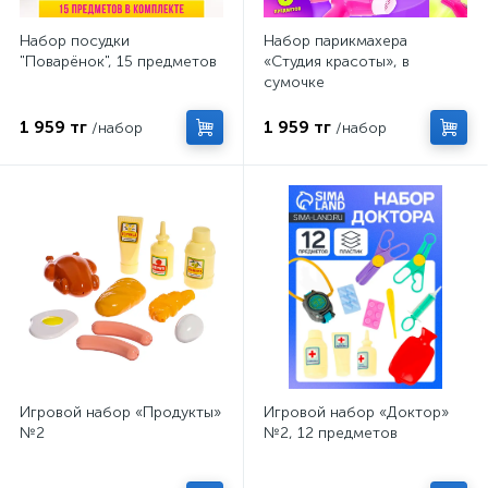
Набор посудки
Набор парикмахера
"Поварёнок", 15 предметов
«Студия красоты», в
сумочке
1 959 тг
1 959 тг
/набор
/набор
Игровой набор «Продукты»
Игровой набор «Доктор»
№2
№2, 12 предметов