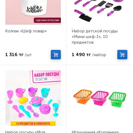
Колпак «Шеф повар»
Набор детской посуды
«Мини шеф-1», 10
предметов
1 316 тг
1 490 тг
/шт
/набор
Набор посуды «Моя
Игрушечная «Корзинка»,