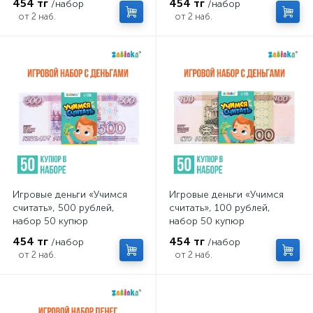
454 тг
454 тг
/набор
/набор
от 2 наб.
от 2 наб.
Игровые деньги «Учимся
Игровые деньги «Учимся
считать», 500 рублей,
считать», 100 рублей,
набор 50 купюр
набор 50 купюр
454 тг
454 тг
/набор
/набор
от 2 наб.
от 2 наб.