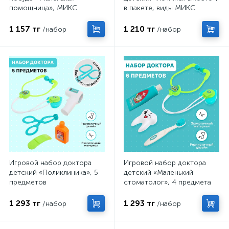
помощница», МИКС
в пакете, виды МИКС
1 157 тг
1 210 тг
/набор
/набор
Игровой набор доктора
Игровой набор доктора
детский «Поликлиника», 5
детский «Маленький
предметов
стоматолог», 4 предмета
1 293 тг
1 293 тг
/набор
/набор