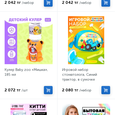
2 042 тг
2 042 тг
/набор
/набор
Кулер Baby zoo «Мишка»,
Игровой набор
185 мл
стоматолога, Синий
трактор, в сумочке
2 072 тг
2 080 тг
/шт
/набор