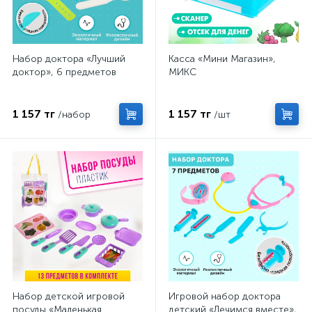
Набор доктора «Лучший
Касса «Мини Магазин»,
доктор», 6 предметов
МИКС
1 157 тг
1 157 тг
/набор
/шт
Набор детской игровой
Игровой набор доктора
посуды «Маленькая
детский «Лечимся вместе»,