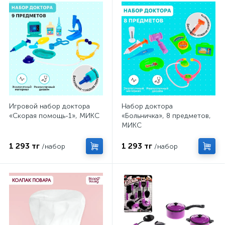
Игровой набор доктора
Набор доктора
«Скорая помощь-1», МИКС
«Больничка», 8 предметов,
МИКС
1 293 тг
1 293 тг
/набор
/набор