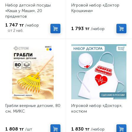
Набор детской посуды
Игровой набор «Доктор
«Каша у Маши», 20
Крошкина»
предметов
1 747 тг
/набор
1 793 тг
/набор
от 2 наб.
Грабли веерные детские, 80
Игровой набор «Доктор»,
см, МИКС
костюм
1 808 тг
1 830 тг
/шт
/набор