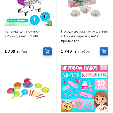
Тележка для покупок
Посуда детская игрушечная
«Мини», цвета МИКС
«Чайный сервиз», набор 5
предметов
1 709 тг
1 740 тг
/шт
/набор