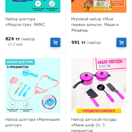
Набор доктора
Игровой набор «Мои
«Медсестра», МИКС
первые деньги», Маша и
Медведь
824 тг
/набор
991 тг
/набор
от 2 наб.
Набор доктора «Маленький
Набор детской посуды
доктор»
«Мини шеф-2», 5
предметов