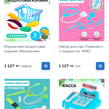
Игрушечная продуктовая
Набор доктора «Терапевт»,
корзина «Магазинчик»
5 предметов, МИКС
1 127 тг
1 127 тг
/набор
/шт