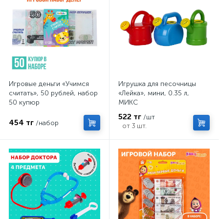
Игровые деньги «Учимся
Игрушка для песочницы
считать», 50 рублей, набор
«Лейка», мини, 0.35 л,
50 купюр
МИКС
522 тг
/шт
454 тг
/набор
от 3 шт.