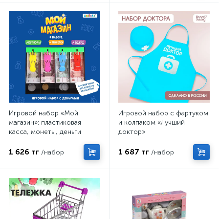
Игровой набор «Мой
Игровой набор с фартуком
магазин»: пластиковая
и колпаком «Лучший
касса, монеты, деньги
доктор»
(рубли)
1 626 тг
1 687 тг
/набор
/набор