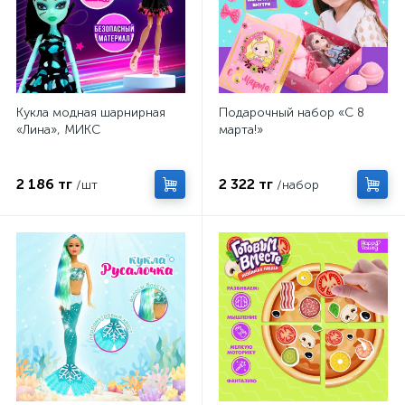
Кукла модная шарнирная
Подарочный набор «С 8
«Лина», МИКС
марта!»
2 186 тг
2 322 тг
/шт
/набор