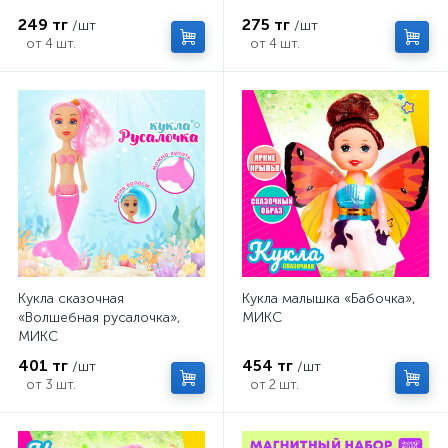
249 тг
275 тг
/шт
/шт
от 4 шт.
от 4 шт.
Кукла сказочная
Кукла малышка «Бабочка»,
«Волшебная русалочка»,
МИКС
МИКС
401 тг
454 тг
/шт
/шт
от 3 шт.
от 2 шт.