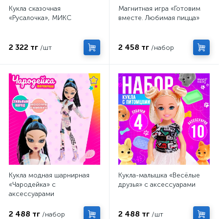
Кукла сказочная
Магнитная игра «Готовим
«Русалочка», МИКС
вместе. Любимая пицца»
2 322 тг
2 458 тг
/шт
/набор
Кукла модная шарнирная
Кукла-малышка «Весёлые
«Чародейка» с
друзья» с аксессуарами
аксессуарами
2 488 тг
2 488 тг
/набор
/шт