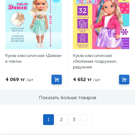
Кукла классическая «Диана»
Кукла классическая
в платье
«Любимая подружка»,
радужная
4 069 тг
4 652 тг
/шт
/шт
Показать больше товаров
1
2
3