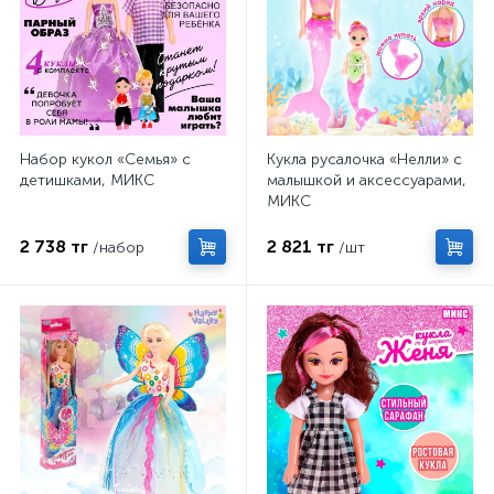
Набор кукол «Семья» c
Кукла русалочка «Нелли» с
детишками, МИКС
малышкой и аксессуарами,
МИКС
2 738 тг
2 821 тг
/набор
/шт