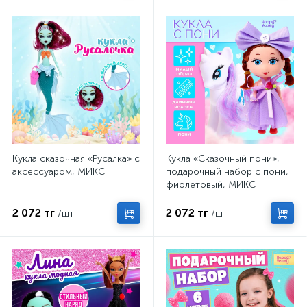
Кукла сказочная «Русалка» с
Кукла «Сказочный пони»,
аксессуаром, МИКС
подарочный набор с пони,
фиолетовый, МИКС
2 072 тг
2 072 тг
/шт
/шт