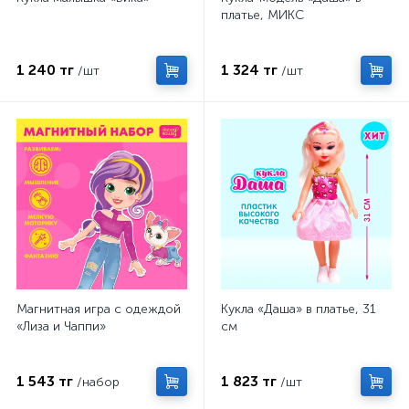
платье, МИКС
1 240 тг
1 324 тг
/шт
/шт
Магнитная игра с одеждой
Кукла «Даша» в платье, 31
«Лиза и Чаппи»
см
1 543 тг
1 823 тг
/набор
/шт