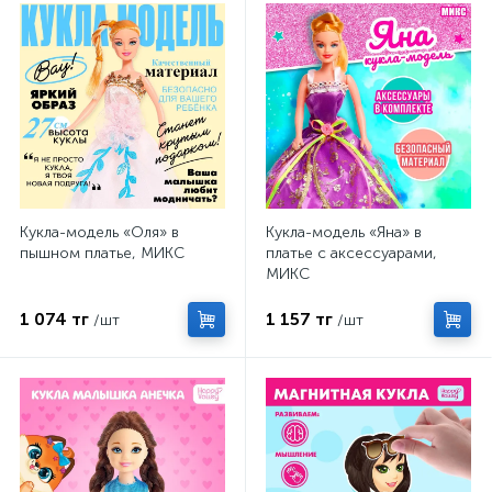
Кукла-модель «Оля» в
Кукла-модель «Яна» в
пышном платье, МИКС
платье с аксессуарами,
МИКС
1 074 тг
1 157 тг
/шт
/шт