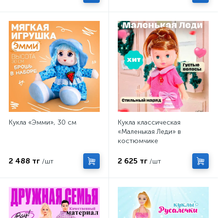
Кукла «Эмми», 30 см
Кукла классическая
«Маленькая Леди» в
костюмчике
2 488 тг
2 625 тг
/шт
/шт