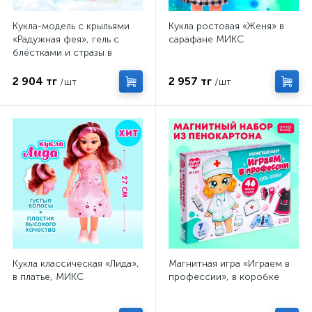
Кукла-модель с крыльями
Кукла ростовая «Женя» в
«Радужная фея», гель с
сарафане МИКС
блёстками и стразы в
наборе
2 904 тг
2 957 тг
/шт
/шт
Кукла классическая «Лида»,
Магнитная игра «Играем в
в платье, МИКС
профессии», в коробке