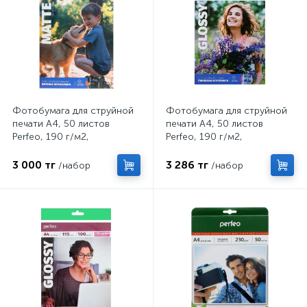
Фотобумага для струйной
Фотобумага для струйной
печати А4, 50 листов
печати А4, 50 листов
Perfeo, 190 г/м2,
Perfeo, 190 г/м2,
односторонняя, матовая
односторонняя, глянцевая
3 000 тг
3 286 тг
/набор
/набор