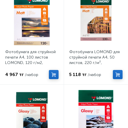
Фотобумага для струйной
Фотобумага LOMOND для
печати А4, 100 листов
струйной печати А4, 50
LOMOND, 120 г/м2,
листов, 220 г/м²,
односторонняя, матовая
двусторонняя, матовая
4 967 тг
5 118 тг
/набор
/набор