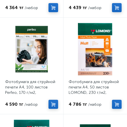
односторонняя, матовая
односторонняя, матовая
4 364 тг
4 439 тг
/набор
/набор
Фотобумага для струйной
Фотобумага для струйной
печати А4, 100 листов
печати А4, 50 листов
Perfeo, 170 г/м2,
LOMOND, 230 г/м2,
односторонняя, матовая
односторонняя, матовая
4 590 тг
4 786 тг
/набор
/набор