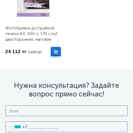
Фотобумага д/струйной
печати А3, 100 л, 170 г/м2,
двусторонняя, матовая
24 112 тг
/набор
Нужна консультация? Задайте
вопрос прямо сейчас!
+7