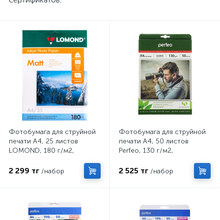
Фотобумага для струйной
Фотобумага для струйной
печати А4, 25 листов
печати А4, 50 листов
LOMOND, 180 г/м2,
Perfeo, 130 г/м2,
односторонняя, матовая
односторонняя, глянцевая
2 299 тг
2 525 тг
/набор
/набор