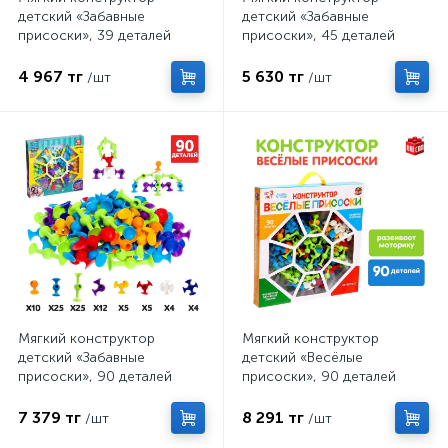
детский «Забавные
детский «Забавные
присоски», 39 деталей
присоски», 45 деталей
4 967 тг
5 630 тг
/шт
/шт
Мягкий конструктор
Мягкий конструктор
детский «Забавные
детский «Весёлые
присоски», 90 деталей
присоски», 90 деталей
7 379 тг
8 291 тг
/шт
/шт