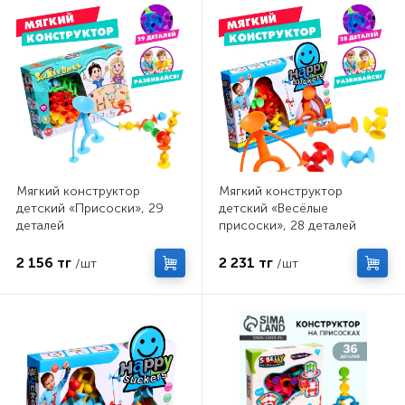
Мягкий конструктор
Мягкий конструктор
детский «Присоски», 29
детский «Весёлые
деталей
присоски», 28 деталей
2 156 тг
2 231 тг
/шт
/шт