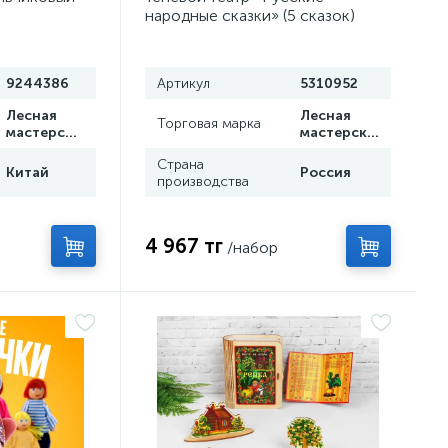
народные сказки» (5 сказок)
9244386
Артикул
5310952
Лесная
Лесная
Торговая марка
мастерская
мастерская
Страна
Китай
Россия
производства
4 967 тг
/набор