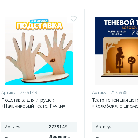
Артикул:
2729149
Артикул:
2175985
Подставка для игрушек
Театр теней для дет
«Пальчиковый театр. Ручки»
«Колобок», с ширм
Артикул
2729149
Артикул
Деревянные