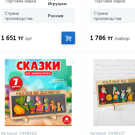
Торговая марка
Торговая марка
Игрушки
Страна
Страна
Россия
производства
производства
1 651 тг
1 786 тг
/шт
/набор
Артикул:
1448160
Артикул:
1448157