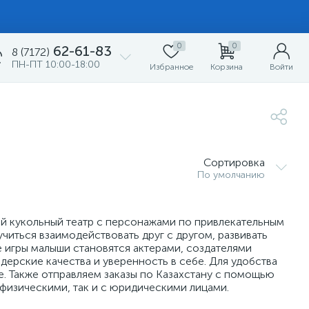
0
0
62-61-83
8 (7172)
ПН-ПТ 10:00-18:00
Избранное
Корзина
Войти
Сортировка
По умолчанию
й кукольный театр с персонажами по привлекательным
учиться взаимодействовать друг с другом, развивать
 игры малыши становятся актерами, создателями
дерские качества и уверенность в себе. Для удобства
. Также отправляем заказы по Казахстану с помощью
физическими, так и с юридическими лицами.