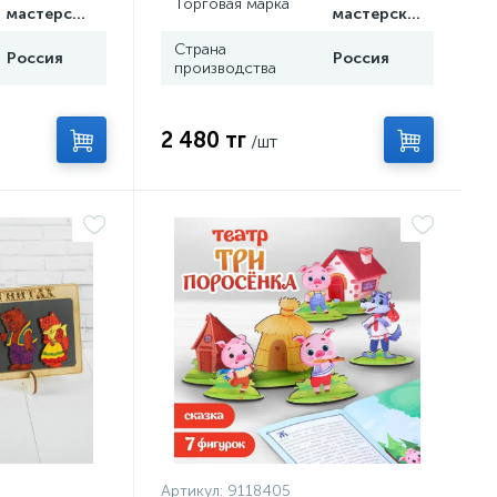
Торговая марка
мастерская
мастерская
Страна
Россия
Россия
производства
2 480 тг
/шт
Артикул:
9118405