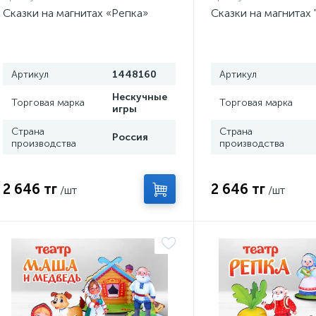
Сказки на магнитах «Репка»
Сказки на магнитах
Артикул
1448160
Артикул
Нескучные
Торговая марка
Торговая марка
игры
Страна
Страна
Россия
производства
производства
2 646 тг
2 646 тг
/шт
/шт