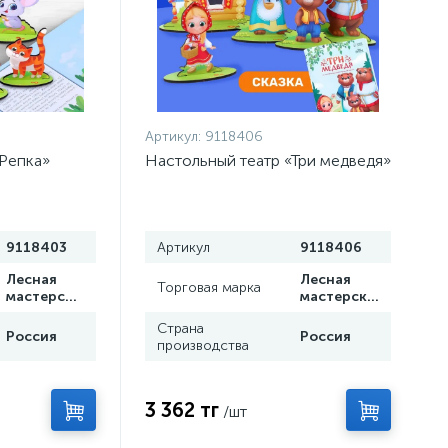
Артикул:
9118406
Репка»
Настольный театр «Три медведя»
9118403
Артикул
9118406
Лесная
Лесная
Торговая марка
мастерская
мастерская
Страна
Россия
Россия
производства
3 362 тг
/шт