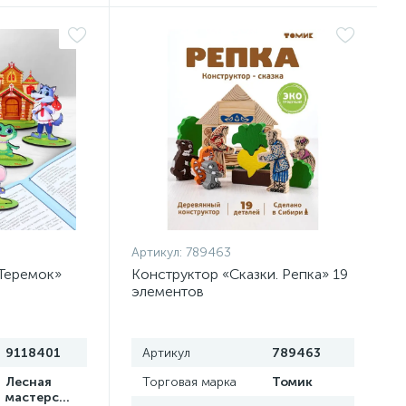
Артикул:
789463
«Теремок»
Конструктор «Сказки. Репка» 19
элементов
9118401
Артикул
789463
Лесная
Торговая марка
Томик
мастерская