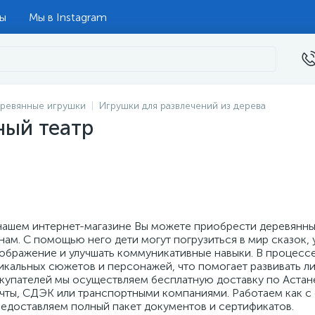
ты
Мы в Instagram
ревянные игрушки
Игрушки для развлечений из дерева
ный театр
нашем интернет-магазине Вы можете приобрести деревянны
нам. С помощью него дети могут погрузиться в мир сказок, 
ображение и улучшать коммуникативные навыки. В процессе
икальных сюжетов и персонажей, что помогает развивать ли
купателей мы осуществляем бесплатную доставку по Астане
чты, СДЭК или транспортными компаниями. Работаем как с 
едоставляем полный пакет документов и сертификатов.