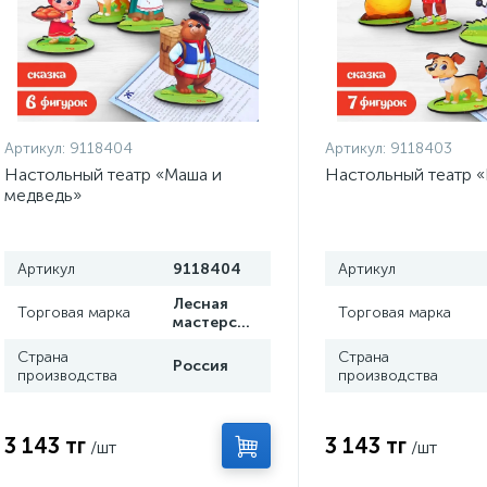
Артикул:
9118404
Артикул:
9118403
Настольный театр «Маша и
Настольный театр «
медведь»
Артикул
9118404
Артикул
Лесная
Торговая марка
Торговая марка
мастерская
Страна
Страна
Россия
производства
производства
3 143 тг
3 143 тг
/шт
/шт