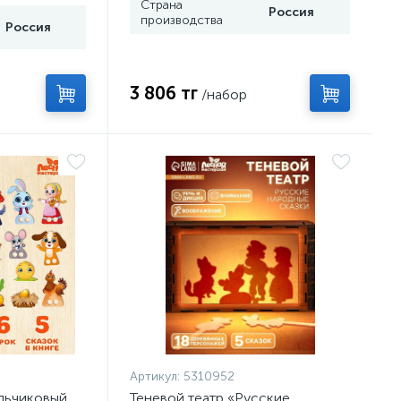
Страна
Россия
производства
Россия
3 806 тг
/набор
Артикул:
5310952
льчиковый
Теневой театр «Русские