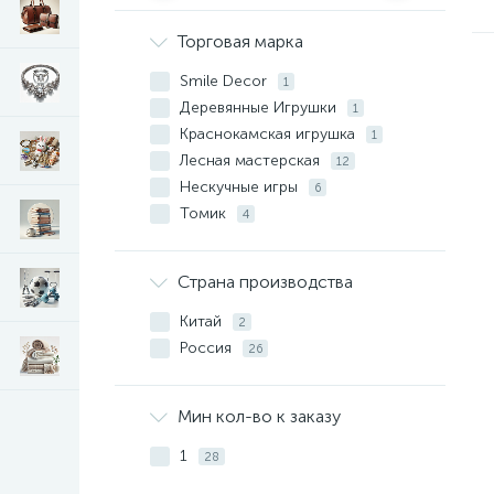
Торговая марка
Smile Decor
1
Деревянные Игрушки
1
Краснокамская игрушка
1
Лесная мастерская
12
Нескучные игры
6
Томик
4
Страна производства
Китай
2
Россия
26
Мин кол-во к заказу
1
28