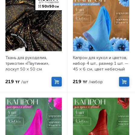
Ткань для рукоделия,
Капрон для кукол и цветов,
трикотин «Паутинки»,
набор 4 шт., размер 1 шт. —
лоскут 50 × 50 см
45 × 6 см, цвет небесный
219 тг
219 тг
/шт
/набор