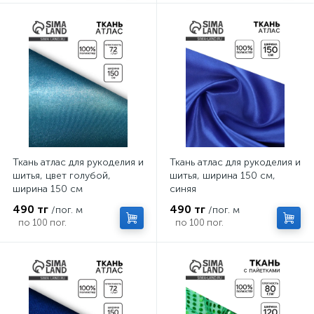
Ткань атлас для рукоделия и
Ткань атлас для рукоделия и
шитья, цвет голубой,
шитья, ширина 150 см,
ширина 150 см
синяя
490 тг
490 тг
/пог. м
/пог. м
по 100 пог.
по 100 пог.