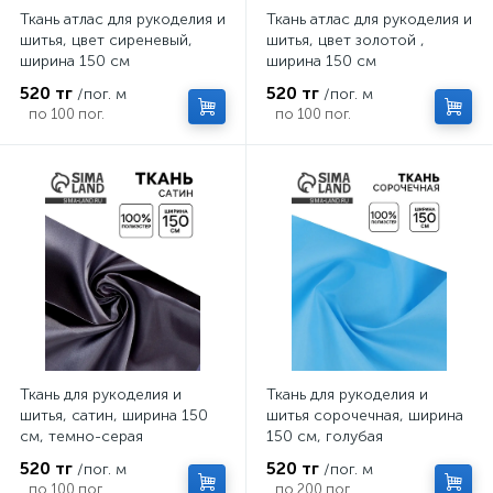
Ткань атлас для рукоделия и
Ткань атлас для рукоделия и
шитья, цвет сиреневый,
шитья, цвет золотой ,
ширина 150 см
ширина 150 см
520 тг
520 тг
/пог. м
/пог. м
по 100 пог.
по 100 пог.
Ткань для рукоделия и
Ткань для рукоделия и
шитья, сатин, ширина 150
шитья сорочечная, ширина
см, темно-серая
150 см, голубая
520 тг
520 тг
/пог. м
/пог. м
по 100 пог.
по 200 пог.