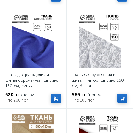
Ткань для рукоделия и
Ткань для рукоделия и
шитья сорочечная, ширина
шитья, гипюр, ширина 150
150 см, синяя
см, белая
520 тг
565 тг
/пог. м
/пог. м
по 200 пог.
по 100 пог.