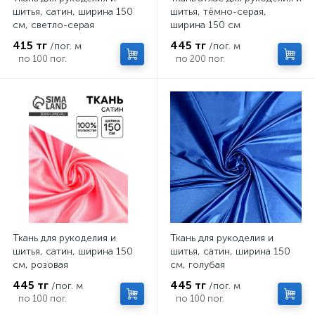
шитья, сатин, ширина 150
шитья, тёмно-серая,
см, светло-серая
ширина 150 см
415 тг
445 тг
/пог. м
/пог. м
по 100 пог.
по 200 пог.
Ткань для рукоделия и
Ткань для рукоделия и
шитья, сатин, ширина 150
шитья, сатин, ширина 150
см, розовая
см, голубая
445 тг
445 тг
/пог. м
/пог. м
по 100 пог.
по 100 пог.