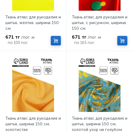
Ткань атлас для рукоделия и
Ткань атлас для рукоделия и
шитья, жёлтая, ширина 150
шитья, с рисунком, ширина
см
150 см
671 тг
671 тг
/пог. м
/пог. м
по 100 пог.
по 165 пог.
Ткань атлас для рукоделия и
Ткань атлас для рукоделия и
шитья, ширина 150 см,
шитья, ширина 150 см,
золотистая
золотой узор на голубом