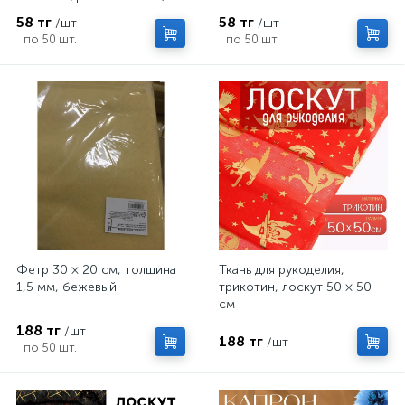
58 тг
58 тг
/шт
/шт
по 50 шт.
по 50 шт.
Фетр 30 × 20 см, толщина
Ткань для рукоделия,
1,5 мм, бежевый
трикотин, лоскут 50 × 50
см
188 тг
/шт
188 тг
/шт
по 50 шт.