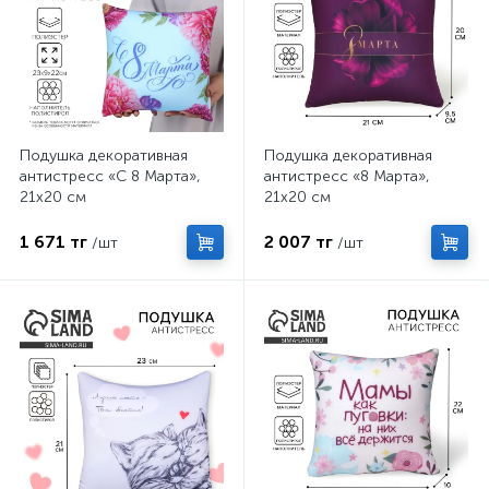
Подушка декоративная
Подушка декоративная
антистресс «С 8 Марта»,
антистресс «8 Марта»,
21х20 см
21х20 см
1 671 тг
2 007 тг
/шт
/шт