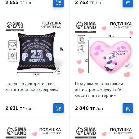
2 655 тг
2 762 тг
/шт
/шт
Подушка декоративная
Подушка декоративная
антистресс «23 февраля»
антистресс «Буду тебя
бесить, а ты терпи»
2 831 тг
2 846 тг
/шт
/шт