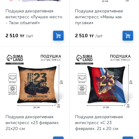
Подушка декоративная
Подушка декоративная
антистресс «Лучшее место
антистресс «Мамы как
- Твои объятия!»
пуговки»
2 510 тг
2 510 тг
/шт
/шт
Подушка декоративная
Подушка декоративная
антистресс «23 февраля»,
антистресс «С 23
21×20 см
февраля», 21 х 20 см