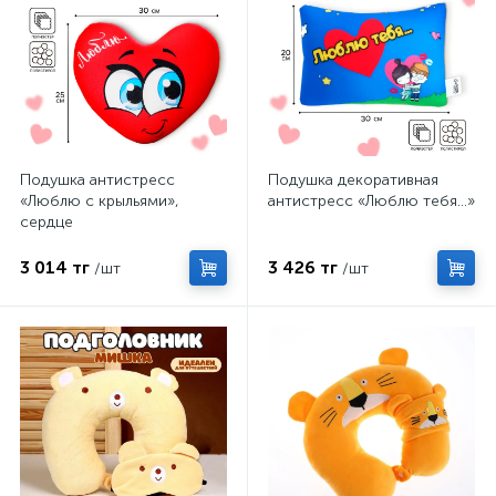
Подушка антистресс
Подушка декоративная
«Люблю с крыльями»,
антистресс «Люблю тебя…»
сердце
3 014 тг
3 426 тг
/шт
/шт