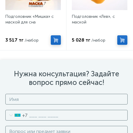
Подголовник «Мишка» с
Подголовник «Лев», с
маской для сна
маской
3 517 тг
5 028 тг
/набор
/набор
Нужна консультация? Задайте
вопрос прямо сейчас!
+7