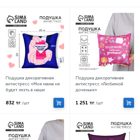
Подушка декоративная
Подушка декоративная
антистресс «Моя мама не
антистресс «Любимой
будет лезть в наши
доченьке»
отношения»
832 тг
1 251 тг
/шт
/шт