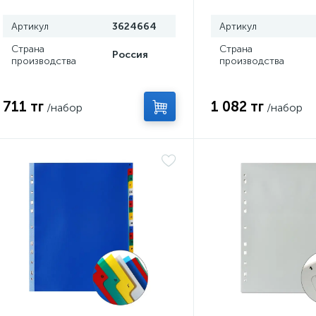
120 мкм
Артикул
3624664
Артикул
Страна
Страна
Россия
производства
производства
711 тг
1 082 тг
/набор
/набор