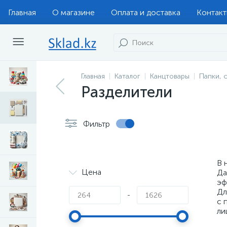
Главная
О магазине
Оплата и доставка
Контак
Главная
Каталог
Канцтовары
Папки, 
Разделители
Фильтр
В 
Цена
Да
эф
Дл
-
с 
ли