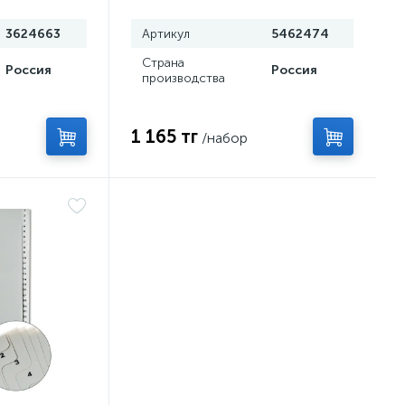
мкм
3624663
Артикул
5462474
Страна
Россия
Россия
производства
1 165 тг
/набор