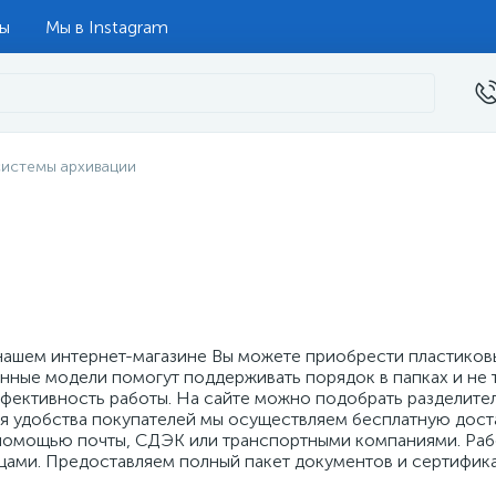
ты
Мы в Instagram
системы архивации
нашем интернет-магазине Вы можете приобрести пластиков
нные модели помогут поддерживать порядок в папках и не т
фективность работы. На сайте можно подобрать разделител
я удобства покупателей мы осуществляем бесплатную достав
помощью почты, СДЭК или транспортными компаниями. Рабо
цами. Предоставляем полный пакет документов и сертифика