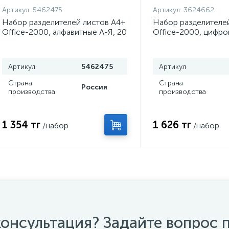
Артикул:
5462475
Артикул:
3624662
Набор разделителей листов А4+
Набор разделителей
Office-2000, алфавитные А-Я, 20
Office-2000, цифро
листов, цветные, пластик 140
серые, пластик 120
мкм
Артикул
5462475
Артикул
Страна
Страна
Россия
производства
производства
1 354 тг
1 626 тг
/набор
/набор
онсультация? Задайте вопрос 