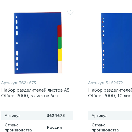
Артикул:
3624673
Артикул:
5462472
Набор разделителей листов А5
Набор разделителей
Office-2000, 5 листов без
Office-2000, 10 лис
индексации, цветные, пластик
индексации, цветны
120 мкм
120 мкм
Артикул
3624673
Артикул
Страна
Страна
Россия
производства
производства