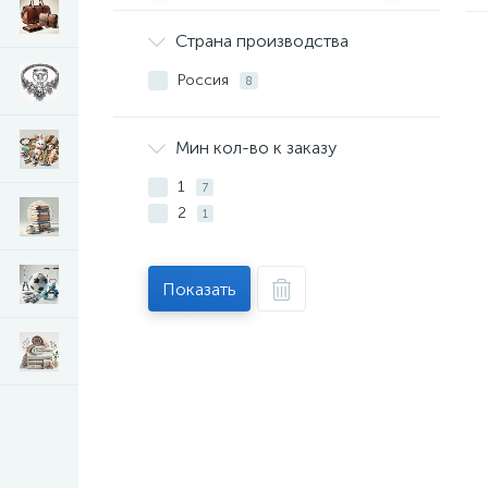
Страна производства
Россия
8
Мин кол-во к заказу
1
7
2
1
Показать