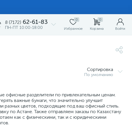
0
0
62-61-83
8 (7172)
ПН-ПТ 10:00-18:00
Избранное
Корзина
Войти
Сортировка
По умолчанию
ые офисные разделители по привлекательным ценам.
ерять важные бумаги, что значительно улучшит
и разных цветов, подходящие под ваш офисный стиль.
ку по Астане. Также отправляем заказы по Казахстану
таем как с физическими, так и с юридическими
тов.