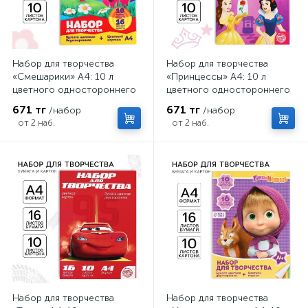
Набор для творчества
Набор для творчества
«Смешарики» А4: 10 л
«Принцессы» А4: 10 л
цветного одностороннего
цветного одностороннего
картона + 16 л цветной
картона + 16 л цветной
671 тг
671 тг
/набор
/набор
двусторонней бумаги
двусторонней бумаги
от 2 наб.
от 2 наб.
Набор для творчества
Набор для творчества