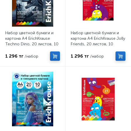
Набор цветной бумаги и
Набор цветной бумаги и
картона А4 ErichKrause
картона А4 ErichKrause Jolly
Techno Dino, 20 листов, 10
Friends, 20 листов, 10
цветов, на клею
цветов, 6 штук, на клею
1 296 тг
1 296 тг
/набор
/набор