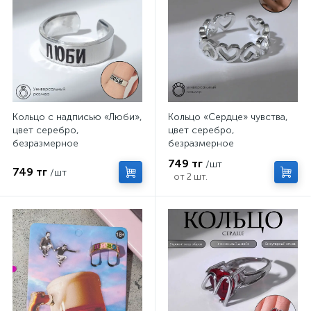
Кольцо с надписью «Люби»,
Кольцо «Сердце» чувства,
цвет серебро,
цвет серебро,
безразмерное
безразмерное
749 тг
/шт
749 тг
/шт
от 2 шт.