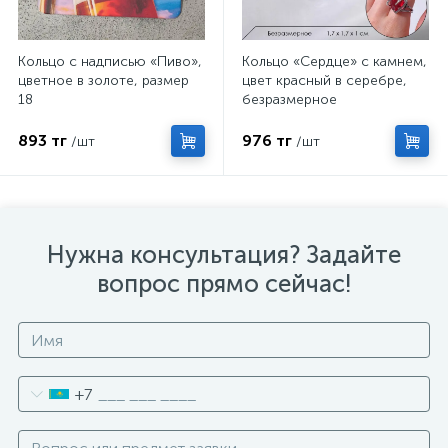
Кольцо с надписью «Пиво»,
Кольцо «Сердце» с камнем,
цветное в золоте, размер
цвет красный в серебре,
18
безразмерное
893 тг
976 тг
/шт
/шт
Нужна консультация? Задайте
вопрос прямо сейчас!
+7