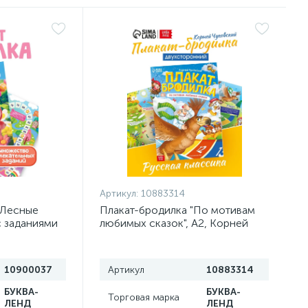
Артикул:
10883314
«Лесные
Плакат-бродилка "По мотивам
с заданиями
любимых сказок", А2, Корней
Чуковский
10900037
Артикул
10883314
БУКВА-
БУКВА-
Торговая марка
ЛЕНД
ЛЕНД