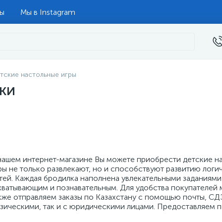
ты
Мы в Instagram
тские настольные игры
ки
нашем интернет-магазине Вы можете приобрести детские н
ры не только развлекают, но и способствуют развитию лог
тей. Каждая бродилка наполнена увлекательными заданиям
хватывающим и познавательным. Для удобства покупателей 
кже отправляем заказы по Казахстану с помощью почты, СД
зическими, так и с юридическими лицами. Предоставляем п