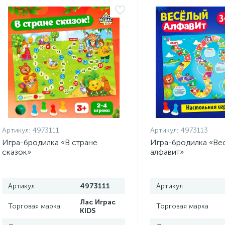
Артикул:
4973111
Артикул:
4973113
Игра-бродилка «В стране
Игра-бродилка «Ве
сказок»
алфавит»
Артикул
4973111
Артикул
Лас Играс
Торговая марка
Торговая марка
KIDS