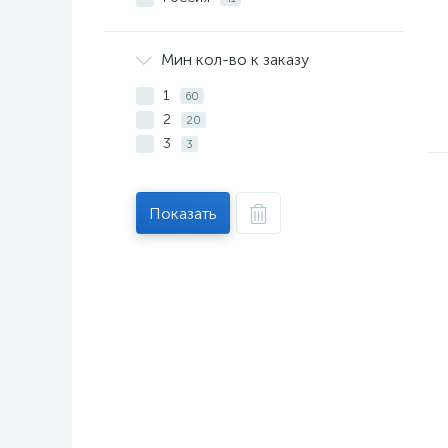
Мин кол-во к заказу
1
60
2
20
3
3
Показать