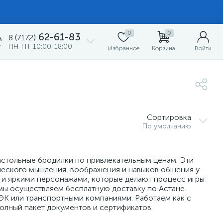
0
0
62-61-83
8 (7172)
ПН-ПТ 10:00-18:00
Избранное
Корзина
Войти
Сортировка
По умолчанию
астольные бродилки по привлекательным ценам. Эти
ического мышления, воображения и навыков общения у
и и яркими персонажами, которые делают процесс игры
мы осуществляем бесплатную доставку по Астане.
ЭК или транспортными компаниями. Работаем как с
олный пакет документов и сертификатов.