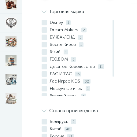
Торговая марка
Disney
1
Dream Makers
2
БУКВА-ЛЕНД
3
Весна-Киров
1
Гелий
1
ГЕОДОМ
5
Десятое Королевство
11
ЛАС ИГРАС
15
Лас Играс KIDS
32
Нескучные игры
1
Русский стиль
1
Умка
1
Страна производства
Умные игры
8
Школа талантов
1
Беларусь
2
Китай
40
Россия
41