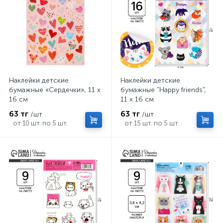
Наклейки детские
Наклейки детские
бумажные «Сердечки», 11 х
бумажные "Happy friends",
16 см
11 х 16 см
63 тг
63 тг
/шт
/шт
от 10 шт. по 5 шт.
от 15 шт. по 5 шт.