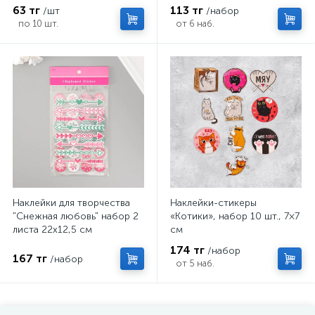
жёлтый
63 тг
113 тг
/шт
/набор
по 10 шт.
от 6 наб.
Наклейки для творчества
Наклейки-стикеры
"Снежная любовь" набор 2
«Котики», набор 10 шт., 7×7
листа 22х12,5 см
см
174 тг
/набор
167 тг
/набор
от 5 наб.