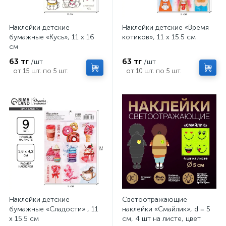
Наклейки детские
Наклейки детские «Время
бумажные «Кусь», 11 х 16
котиков», 11 х 15.5 см
см
63 тг
63 тг
/шт
/шт
от 15 шт. по 5 шт.
от 10 шт. по 5 шт.
Наклейки детские
Светоотражающие
бумажные «Сладости» , 11
наклейки «Смайлик», d = 5
х 15.5 см
см, 4 шт на листе, цвет